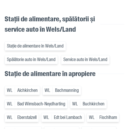
Stații de alimentare, spălătorii și
service auto în Wels/Land
Stație de alimentare în Wels/Land
Spălătorie auto în Wels/Land
Service auto în Wels/Land
Stație de alimentare în apropiere
WL
Aichkirchen
WL
Bachmanning
WL
Bad Wimsbach-Neydharting
WL
Buchkirchen
WL
Eberstalzell
WL
Edt bei Lambach
WL
Fischlham