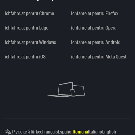
ichfahre.at pentru Chrome
ichfahre.at pentru Firefox
ichfahre.at pentru Edge
ichfahre.at pentru Opera
ichfahre.at pentru Windows
ichfahre.at pentru Android
ichfahre.at pentru iOS
ichfahre.at pentru Meta Quest
Русский
Türkçe
Français
Español
Română
Italiano
English