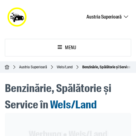
Austria Superioară
MENU
Acasă
Austria Superioară
Wels/Land
Benzinărie, Spălătorie și Service
Benzinărie, Spălătorie și
Service în
Wels/Land
Header Banner