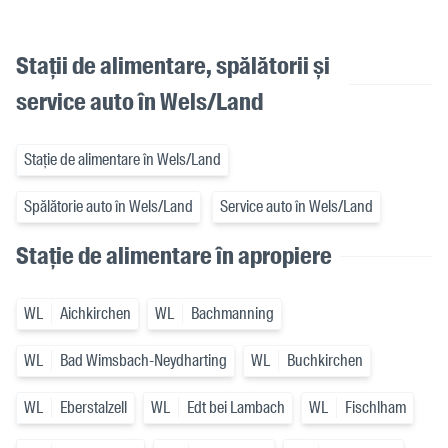
Stații de alimentare, spălătorii și
service auto în Wels/Land
Stație de alimentare în Wels/Land
Spălătorie auto în Wels/Land
Service auto în Wels/Land
Stație de alimentare în apropiere
WL
Aichkirchen
WL
Bachmanning
WL
Bad Wimsbach-Neydharting
WL
Buchkirchen
WL
Eberstalzell
WL
Edt bei Lambach
WL
Fischlham