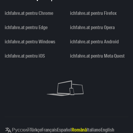
ichfahre.at pentru Chrome
ichfahre.at pentru Firefox
ichfahre.at pentru Edge
ichfahre.at pentru Opera
ichfahre.at pentru Windows
ichfahre.at pentru Android
ichfahre.at pentru iOS
ichfahre.at pentru Meta Quest
Русский
Türkçe
Français
Español
Română
Italiano
English