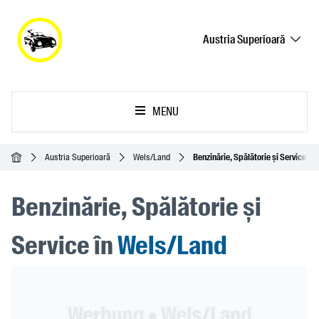
Austria Superioară
MENU
Acasă
Austria Superioară
Wels/Land
Benzinărie, Spălătorie și Service
Benzinărie, Spălătorie și
Service în
Wels/Land
Header Banner