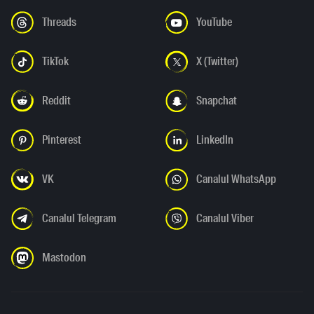
Threads
YouTube
TikTok
X (Twitter)
Reddit
Snapchat
Pinterest
LinkedIn
VK
Canalul WhatsApp
Canalul Telegram
Canalul Viber
Mastodon