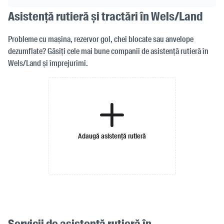
Asistență rutieră și tractări în Wels/Land
Probleme cu mașina, rezervor gol, chei blocate sau anvelope
dezumflate? Găsiți cele mai bune companii de asistență rutieră în
Wels/Land și împrejurimi.
Adaugă asistență rutieră
Servicii de asistență rutieră în