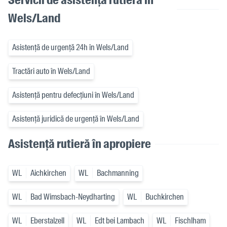
Wels/Land
Asistență de urgență 24h în Wels/Land
Tractări auto în Wels/Land
Asistență pentru defecțiuni în Wels/Land
Asistență juridică de urgență în Wels/Land
Asistență rutieră în apropiere
WL
Aichkirchen
WL
Bachmanning
WL
Bad Wimsbach-Neydharting
WL
Buchkirchen
WL
Eberstalzell
WL
Edt bei Lambach
WL
Fischlham