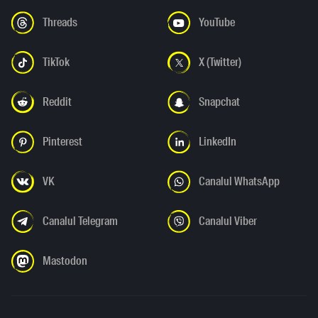
Threads
YouTube
TikTok
X (Twitter)
Reddit
Snapchat
Pinterest
LinkedIn
VK
Canalul WhatsApp
Canalul Telegram
Canalul Viber
Mastodon