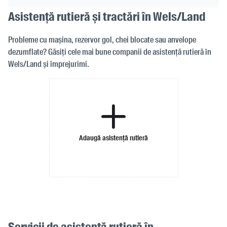
Asistență rutieră și tractări în Wels/Land
Probleme cu mașina, rezervor gol, chei blocate sau anvelope
dezumflate? Găsiți cele mai bune companii de asistență rutieră în
Wels/Land și împrejurimi.
Adaugă asistență rutieră
Servicii de asistență rutieră în