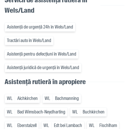
Wels/Land
Asistență de urgență 24h în Wels/Land
Tractări auto în Wels/Land
Asistență pentru defecțiuni în Wels/Land
Asistență juridică de urgență în Wels/Land
Asistență rutieră în apropiere
WL
Aichkirchen
WL
Bachmanning
WL
Bad Wimsbach-Neydharting
WL
Buchkirchen
WL
Eberstalzell
WL
Edt bei Lambach
WL
Fischlham