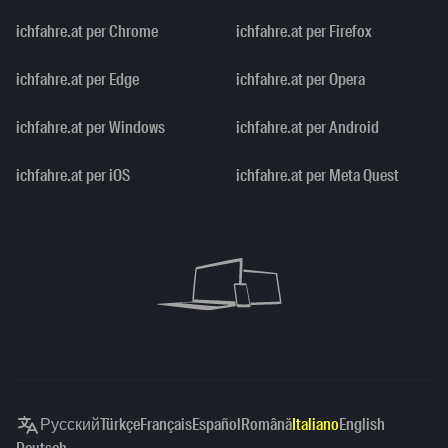
ichfahre.at per Chrome
ichfahre.at per Firefox
ichfahre.at per Edge
ichfahre.at per Opera
ichfahre.at per Windows
ichfahre.at per Android
ichfahre.at per iOS
ichfahre.at per Meta Quest
Русский
Türkçe
Français
Español
Română
Italiano
English