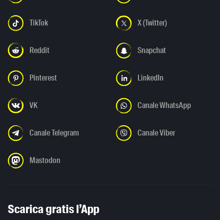
TikTok
X (Twitter)
Reddit
Snapchat
Pinterest
LinkedIn
VK
Canale WhatsApp
Canale Telegram
Canale Viber
Mastodon
Scarica gratis l’App