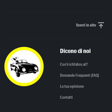
Scorri in alto
Scorri in alto
Dicono di noi
Cos'è ichfahre.at?
Domande Frequenti (FAQ)
La tua opinione
Contatti