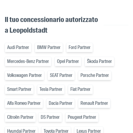
Il tuo concessionario autorizzato
a Leopoldstadt
Audi Partner
BMW Partner
Ford Partner
Mercedes-Benz Partner
Opel Partner
Škoda Partner
Volkswagen Partner
SEAT Partner
Porsche Partner
Smart Partner
Tesla Partner
Fiat Partner
Alfa Romeo Partner
Dacia Partner
Renault Partner
Citroën Partner
DS Partner
Peugeot Partner
Hyundai Partner
Toyota Partner
Lexus Partner