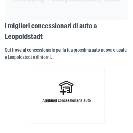
I migliori concessionari di auto a
Leopoldstadt
Qui troverai concessionarie per la tua prossima auto nuova o usata
a Leopoldstadt e dintorni.
Aggiungi concessionaria auto