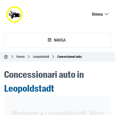
Vienna
NAVIGA
Home
Vienna
Leopoldstadt
Concessionari auto
Concessionari auto in
Leopoldstadt
Header Banner