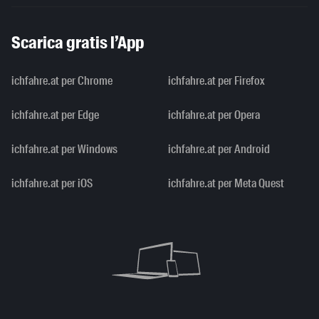
Scarica gratis l’App
ichfahre.at per Chrome
ichfahre.at per Firefox
ichfahre.at per Edge
ichfahre.at per Opera
ichfahre.at per Windows
ichfahre.at per Android
ichfahre.at per iOS
ichfahre.at per Meta Quest