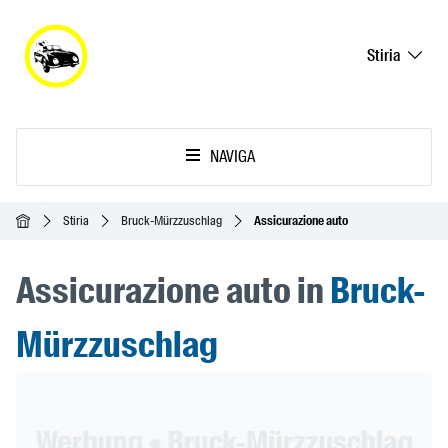
Stiria
NAVIGA
Home
Stiria
Bruck-Mürzzuschlag
Assicurazione auto
Assicurazione auto in
Bruck-
Mürzzuschlag
Header Banner