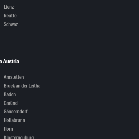
Lienz
Reutte
Schwaz
a Austria
Amstetten
Bruck an der Leitha
Baden
Gmünd
Gänserndorf
Hollabrunn
Horn
Klosterneuburg