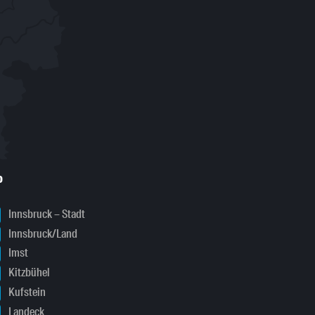
o
Innsbruck – Stadt
Innsbruck/Land
Imst
Kitzbühel
Kufstein
Landeck