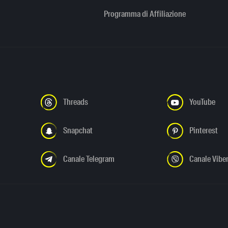
Programma di Affiliazione
Threads
YouTube
Snapchat
Pinterest
Canale Telegram
Canale Vibe