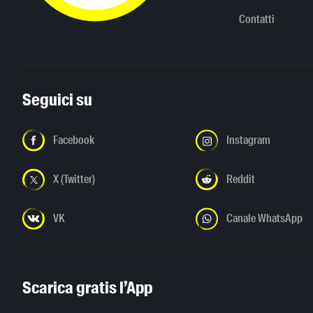
Contatti
Seguici su
Facebook
Instagram
X (Twitter)
Reddit
VK
Canale WhatsApp
Scarica gratis l’App