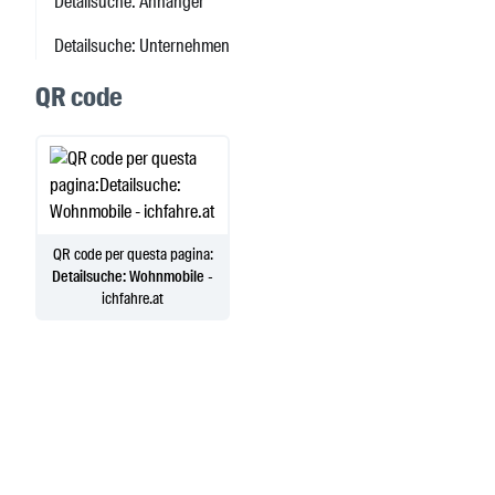
Detailsuche: Anhänger
Detailsuche: Unternehmen
QR code
QR code per questa pagina:
Detailsuche: Wohnmobile
-
ichfahre.at