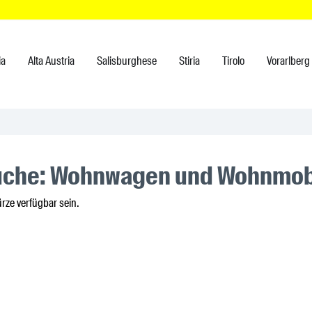
ia
Alta Austria
Salisburghese
Stiria
Tirolo
Vorarlberg
uche: Wohnwagen und Wohnmobi
ürze verfügbar sein.