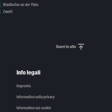
Waidhofen an der Ybbs
Zwettl
Scorri in alto
Scorri in alto
Info legali
Impronta
Informativa sulla privacy
Informativa sui cookie