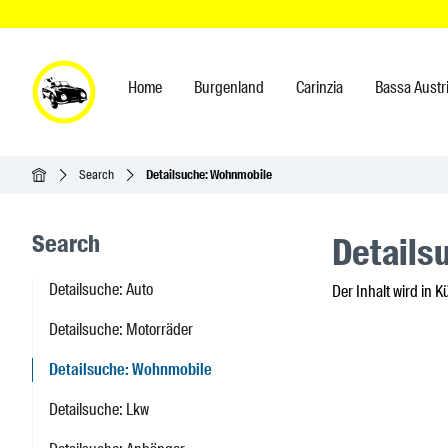
Home
Burgenland
Carinzia
Bassa Austr
Home
Search
Detailsuche: Wohnmobile
Seitenleisten-Navigation
Search
Details
Detailsuche: Auto
Der Inhalt wird in K
Detailsuche: Motorräder
Detailsuche: Wohnmobile
Detailsuche: Lkw