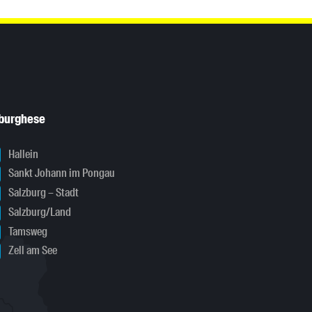
sburghese
Hallein
Sankt Johann im Pongau
Salzburg – Stadt
Salzburg/Land
Tamsweg
Zell am See