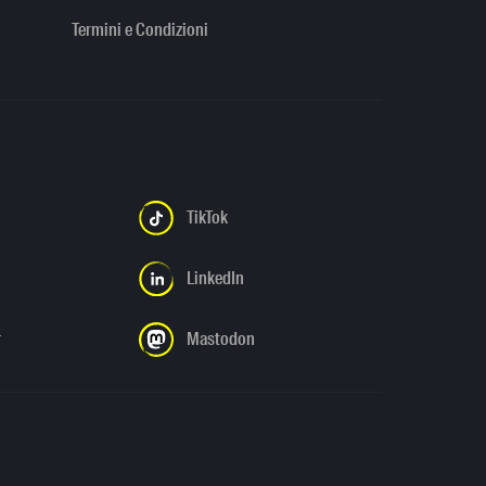
Termini e Condizioni
TikTok
LinkedIn
r
Mastodon