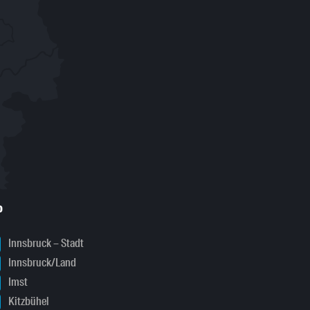
o
Innsbruck – Stadt
Innsbruck/Land
Imst
Kitzbühel