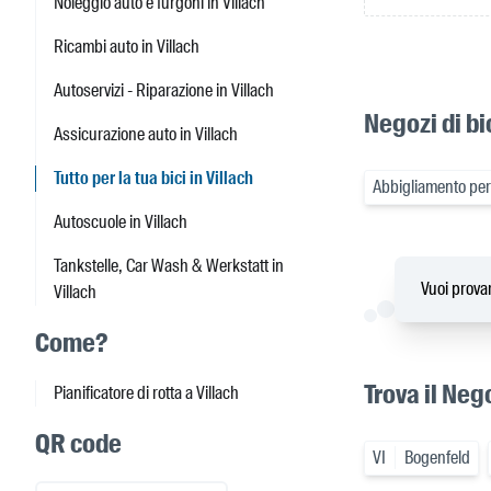
Noleggio auto e furgoni in Villach
Ricambi auto in Villach
Autoservizi - Riparazione in Villach
Negozi di bi
Assicurazione auto in Villach
Tutto per la tua bici in Villach
Abbigliamento per i
Autoscuole in Villach
Tankstelle, Car Wash & Werkstatt in
Vuoi provar
Villach
Come?
Trova il Nego
Pianificatore di rotta a Villach
QR code
VI
Bogenfeld