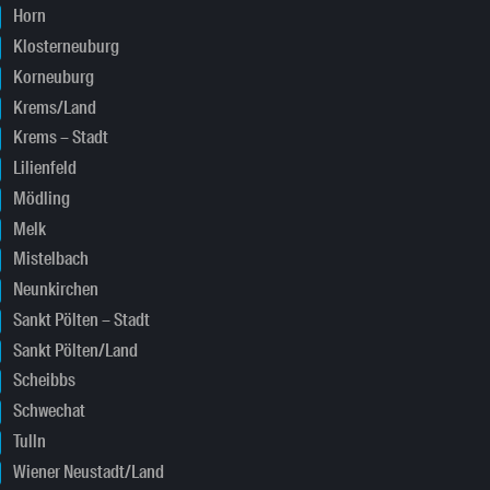
Horn
Klosterneuburg
Korneuburg
Krems/Land
Krems – Stadt
Lilienfeld
Mödling
Melk
Mistelbach
Neunkirchen
Sankt Pölten – Stadt
Sankt Pölten/Land
Scheibbs
Schwechat
Tulln
Wiener Neustadt/Land