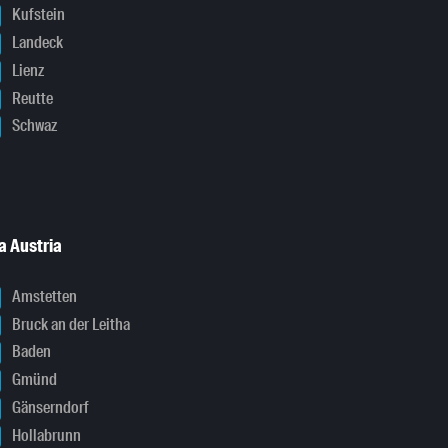
Kufstein
Landeck
Lienz
Reutte
Schwaz
a Austria
Amstetten
Bruck an der Leitha
Baden
Gmünd
Gänserndorf
Hollabrunn