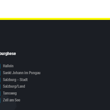
sburghese
Hallein
Sankt Johann im Pongau
Salzburg – Stadt
Salzburg/Land
Tamsweg
Zell am See