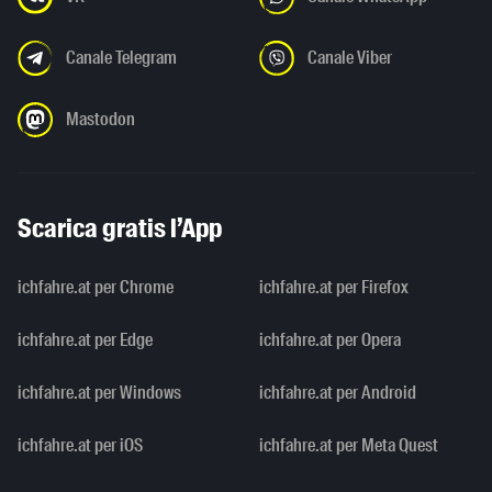
Canale Telegram
Canale Viber
Mastodon
Scarica gratis l’App
ichfahre.at per Chrome
ichfahre.at per Firefox
ichfahre.at per Edge
ichfahre.at per Opera
ichfahre.at per Windows
ichfahre.at per Android
ichfahre.at per iOS
ichfahre.at per Meta Quest