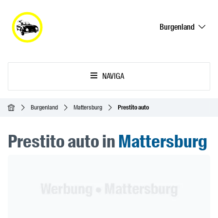
Burgenland
NAVIGA
Home
Burgenland
Mattersburg
Prestito auto
Prestito auto in
Mattersburg
Header Banner