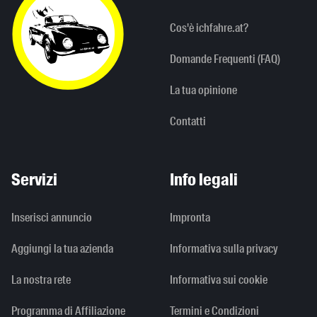
Cos'è ichfahre.at?
Domande Frequenti (FAQ)
La tua opinione
Contatti
Servizi
Info legali
Inserisci annuncio
Impronta
Aggiungi la tua azienda
Informativa sulla privacy
La nostra rete
Informativa sui cookie
Programma di Affiliazione
Termini e Condizioni