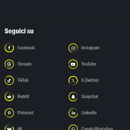
Seguici su
Facebook
Instagram
Threads
YouTube
TikTok
X (Twitter)
Reddit
Snapchat
Pinterest
LinkedIn
VK
Canale WhatsApp