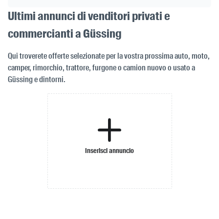
Ultimi annunci di venditori privati e
commercianti a Güssing
Qui troverete offerte selezionate per la vostra prossima auto, moto,
camper, rimorchio, trattore, furgone o camion nuovo o usato a
Güssing e dintorni.
Inserisci annuncio