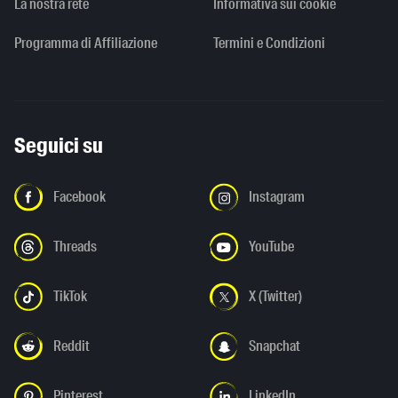
La nostra rete
Informativa sui cookie
Programma di Affiliazione
Termini e Condizioni
Seguici su
Facebook
Instagram
Threads
YouTube
TikTok
X (Twitter)
Reddit
Snapchat
Pinterest
LinkedIn