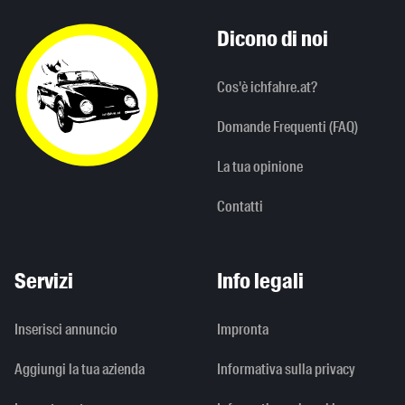
Dicono di noi
Cos'è ichfahre.at?
Domande Frequenti (FAQ)
La tua opinione
Contatti
Servizi
Info legali
Inserisci annuncio
Impronta
Aggiungi la tua azienda
Informativa sulla privacy