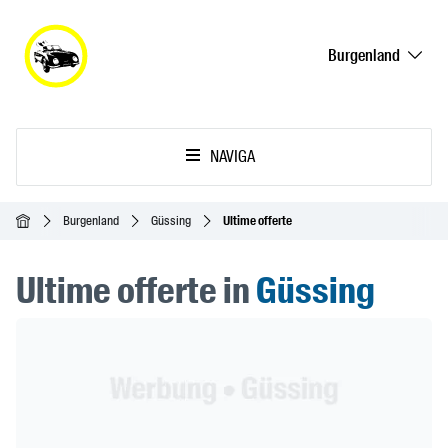
Burgenland
NAVIGA
Home
Burgenland
Güssing
Ultime offerte
Ultime offerte in
Güssing
Header Banner