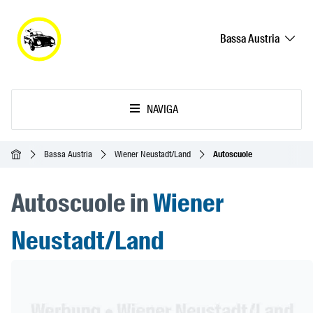
Bassa Austria
NAVIGA
Home
Bassa Austria
Wiener Neustadt/Land
Autoscuole
Autoscuole in
Wiener
Neustadt/Land
Header Banner