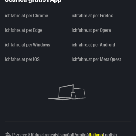
ichfahre.at per Chrome
ichfahre.at per Firefox
ichfahre.at per Edge
ichfahre.at per Opera
ichfahre.at per Windows
ichfahre.at per Android
ichfahre.at per iOS
ichfahre.at per Meta Quest
Русский
Türkçe
Français
Español
Română
Italiano
English