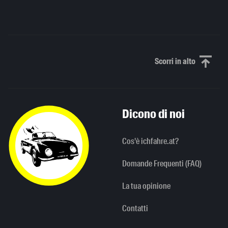
Scorri in alto
Scorri in alto
Dicono di noi
Cos'è ichfahre.at?
Domande Frequenti (FAQ)
La tua opinione
Contatti