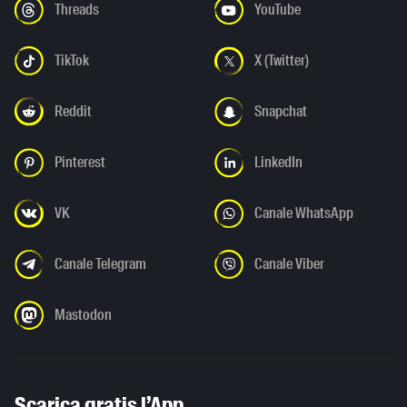
Threads
YouTube
TikTok
X (Twitter)
Reddit
Snapchat
Pinterest
LinkedIn
VK
Canale WhatsApp
Canale Telegram
Canale Viber
Mastodon
Scarica gratis l’App