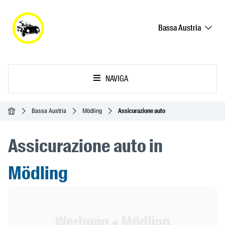
Bassa Austria
NAVIGA
Home
Bassa Austria
Mödling
Assicurazione auto
Assicurazione auto in
Mödling
Header Banner