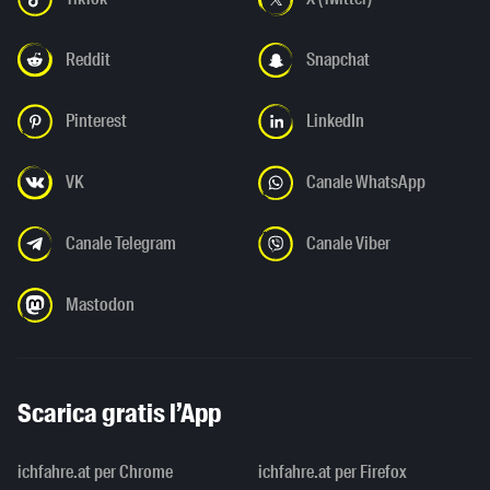
Reddit
Snapchat
Pinterest
LinkedIn
VK
Canale WhatsApp
Canale Telegram
Canale Viber
Mastodon
Scarica gratis l’App
ichfahre.at per Chrome
ichfahre.at per Firefox