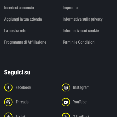
Inserisci annuncio
Impronta
Aggiungi la tua azienda
Informativa sulla privacy
La nostra rete
Informativa sui cookie
Programma di Affiliazione
Termini e Condizioni
Seguici su
Facebook
Instagram
Threads
YouTube
TikTok
X (Twitter)