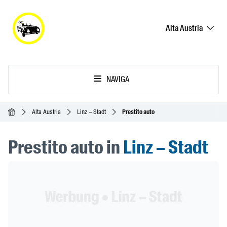
Alta Austria
NAVIGA
Home
Alta Austria
Linz – Stadt
Prestito auto
Prestito auto in
Linz – Stadt
Header Banner