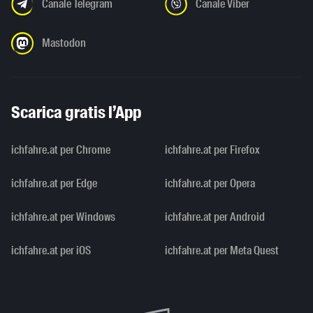
Canale Telegram
Canale Viber
Mastodon
Scarica gratis l’App
ichfahre.at per Chrome
ichfahre.at per Firefox
ichfahre.at per Edge
ichfahre.at per Opera
ichfahre.at per Windows
ichfahre.at per Android
ichfahre.at per iOS
ichfahre.at per Meta Quest