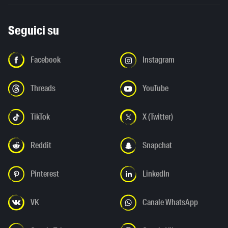
Seguici su
Facebook
Instagram
Threads
YouTube
TikTok
X (Twitter)
Reddit
Snapchat
Pinterest
LinkedIn
VK
Canale WhatsApp