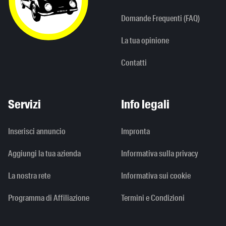
Domande Frequenti (FAQ)
La tua opinione
Contatti
Servizi
Info legali
Inserisci annuncio
Impronta
Aggiungi la tua azienda
Informativa sulla privacy
La nostra rete
Informativa sui cookie
Programma di Affiliazione
Termini e Condizioni