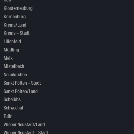
Horn
Klosterneuburg
Korneuburg
Krems/Land
Krems – Stadt
Lilienfeld
Mödling
Melk
Mistelbach
Neunkirchen
Sankt Pölten – Stadt
Sankt Pölten/Land
Scheibbs
Schwechat
Tulln
Wiener Neustadt/Land
Wiener Neustadt – Stadt