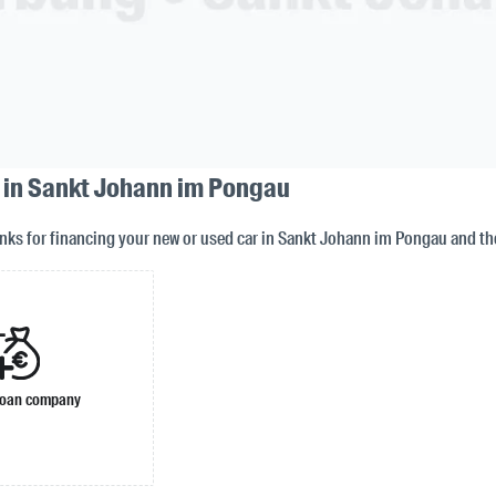
n in Sankt Johann im Pongau
anks for financing your new or used car in Sankt Johann im Pongau and th
loan company