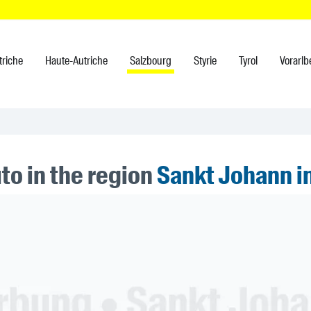
triche
Haute-Autriche
Salzbourg
Styrie
Tyrol
Vorarlb
to in the region
Sankt Johann 
ner