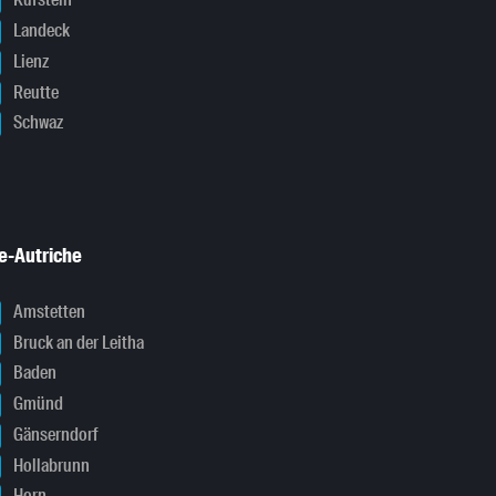
Kufstein
Landeck
Lienz
Reutte
Schwaz
e-Autriche
Amstetten
Bruck an der Leitha
Baden
Gmünd
Gänserndorf
Hollabrunn