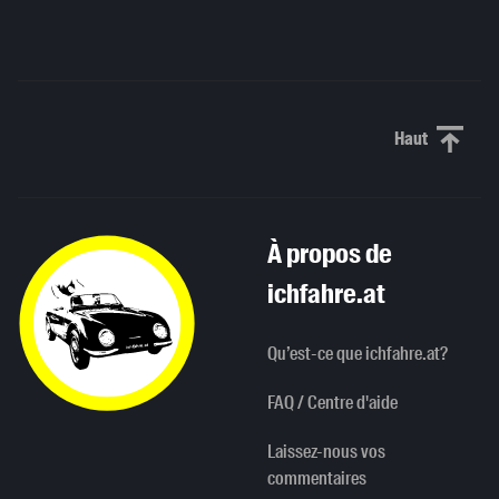
Haut
Haut de p
À propos de
ichfahre.at
Qu’est-ce que ichfahre.at?
FAQ / Centre d'aide
Laissez-nous vos
commentaires