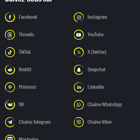
Facebook
Instagram
Threads
YouTube
TikTok
X (Twitter)
Reddit
Snapchat
Pinterest
LinkedIn
VK
Chaîne WhatsApp
Chaîne Telegram
Chaîne Viber
Mastodon