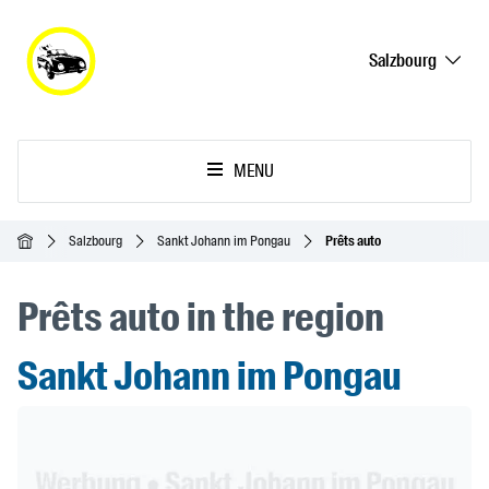
Salzbourg
MENU
Accueil
Salzbourg
Sankt Johann im Pongau
Prêts auto
Prêts auto in the region
Sankt Johann im Pongau
Header Banner