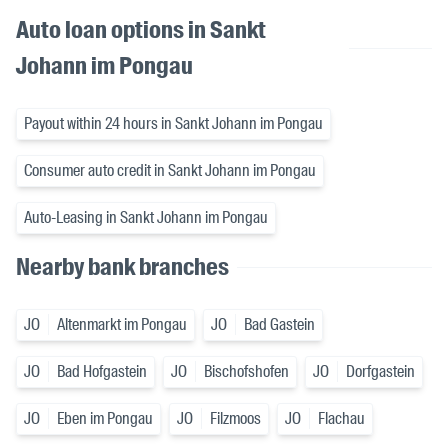
Auto loan options in Sankt
Johann im Pongau
Payout within 24 hours in Sankt Johann im Pongau
Consumer auto credit in Sankt Johann im Pongau
Auto-Leasing in Sankt Johann im Pongau
Nearby bank branches
JO
Altenmarkt im Pongau
JO
Bad Gastein
JO
Bad Hofgastein
JO
Bischofshofen
JO
Dorfgastein
JO
Eben im Pongau
JO
Filzmoos
JO
Flachau