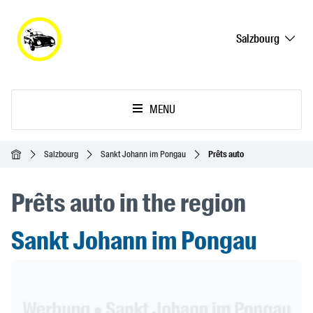
Salzbourg
MENU
Accueil
Salzbourg
Sankt Johann im Pongau
Prêts auto
Prêts auto in the region
Sankt Johann im Pongau
Header Banner