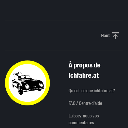
Haut
Haut de p
À propos de
ichfahre.at
Qu’est-ce que ichfahre.at?
FAQ / Centre d'aide
Laissez-nous vos
commentaires