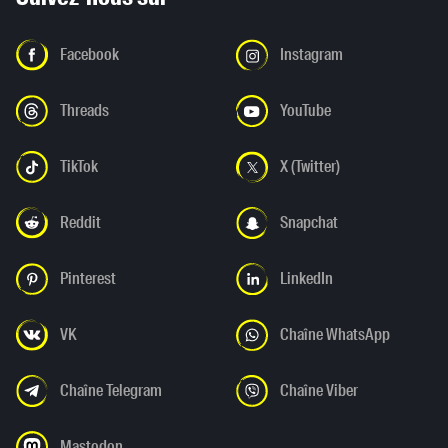
Facebook
Instagram
Threads
YouTube
TikTok
X (Twitter)
Reddit
Snapchat
Pinterest
LinkedIn
VK
Chaîne WhatsApp
Chaîne Telegram
Chaîne Viber
Mastodon