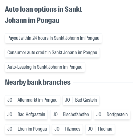
Auto loan options in Sankt
Johann im Pongau
Payout within 24 hours in Sankt Johann im Pongau
Consumer auto credit in Sankt Johann im Pongau
Auto-Leasing in Sankt Johann im Pongau
Nearby bank branches
JO
Altenmarkt im Pongau
JO
Bad Gastein
JO
Bad Hofgastein
JO
Bischofshofen
JO
Dorfgastein
JO
Eben im Pongau
JO
Filzmoos
JO
Flachau