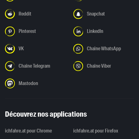
Reddit
Snapchat
Pinterest
LinkedIn
VK
Chaîne WhatsApp
Chaîne Telegram
Chaîne Viber
Mastodon
Découvrez nos applications
ichfahre.at pour Chrome
ichfahre.at pour Firefox