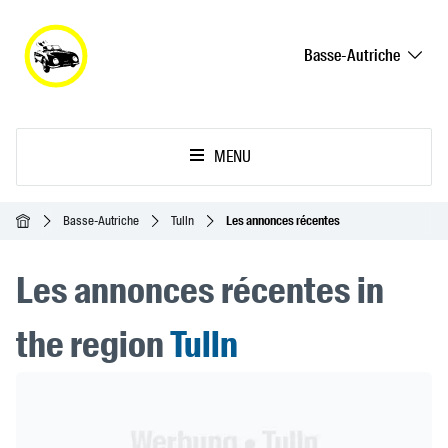
Basse-Autriche
MENU
Accueil
Basse-Autriche
Tulln
Les annonces récentes
Les annonces récentes in
the region
Tulln
Header Banner