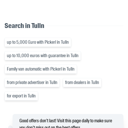
Search in Tulln
up to 5,000 Euro with Pickerl in Tulln
up to 10,000 euros with guarantee in Tulln
Family van automatic with Pickerl in Tulln
from private advertiser in Tulln
from dealers in Tulln
for export in Tulln
Good offers don't last! Visit this page daily to make sure
you don't miss out on the best offers.