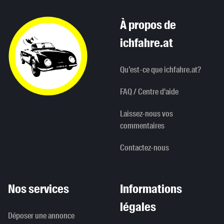
À propos de
ichfahre.at
Qu’est-ce que ichfahre.at?
FAQ / Centre d'aide
Laissez-nous vos
commentaires
Contactez-nous
Nos services
Informations
légales
Déposer une annonce