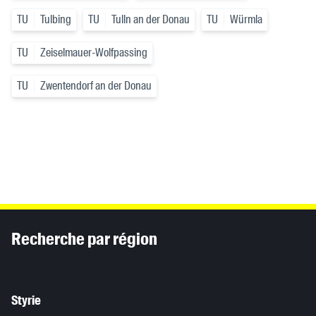
TU
Tulbing
TU
Tulln an der Donau
TU
Würmla
TU
Zeiselmauer-Wolfpassing
TU
Zwentendorf an der Donau
Inhaltsinformationen
Recherche par région
Styrie