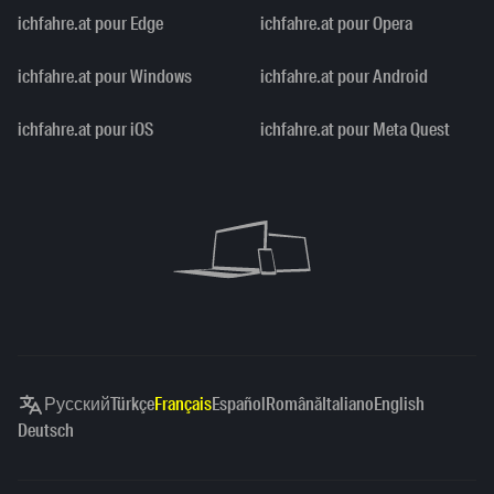
ichfahre.at pour Edge
ichfahre.at pour Opera
ichfahre.at pour Windows
ichfahre.at pour Android
ichfahre.at pour iOS
ichfahre.at pour Meta Quest
Русский
Türkçe
Français
Español
Română
Italiano
English
Deutsch