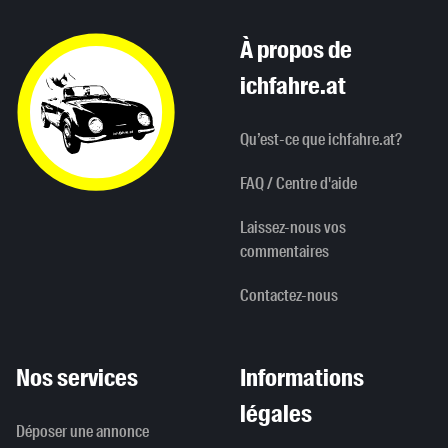
À propos de
ichfahre.at
Qu’est-ce que ichfahre.at?
FAQ / Centre d'aide
Laissez-nous vos
commentaires
Contactez-nous
Nos services
Informations
légales
Déposer une annonce