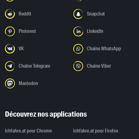
Reddit
Snapchat
Pinterest
LinkedIn
VK
Chaîne WhatsApp
Chaîne Telegram
Chaîne Viber
Mastodon
Découvrez nos applications
ichfahre.at pour Chrome
ichfahre.at pour Firefox