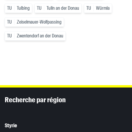
TU
Tulbing
TU
Tulln an der Donau
TU
Würmla
TU
Zeiselmauer-Wolfpassing
TU
Zwentendorf an der Donau
Inhaltsinformationen
Recherche par région
Styrie