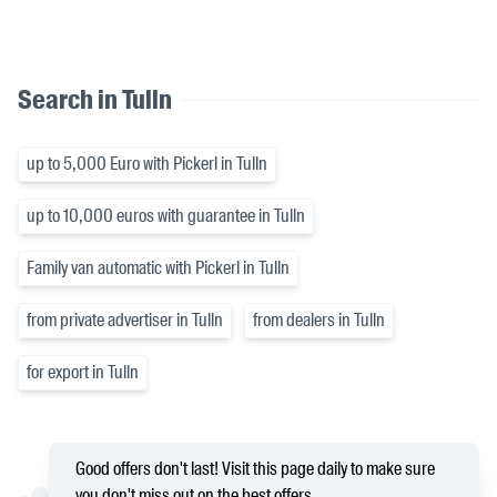
Search in Tulln
up to 5,000 Euro with Pickerl in Tulln
up to 10,000 euros with guarantee in Tulln
Family van automatic with Pickerl in Tulln
from private advertiser in Tulln
from dealers in Tulln
for export in Tulln
Good offers don't last! Visit this page daily to make sure
you don't miss out on the best offers.