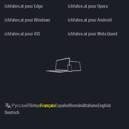
ichfahre.at pour Edge
ichfahre.at pour Opera
ichfahre.at pour Windows
ichfahre.at pour Android
ichfahre.at pour iOS
ichfahre.at pour Meta Quest
Русский
Türkçe
Français
Español
Română
Italiano
English
Deutsch