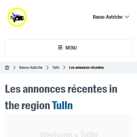
Basse-Autriche
MENU
Accueil
Basse-Autriche
Tulln
Les annonces récentes
Les annonces récentes in
the region
Tulln
Header Banner