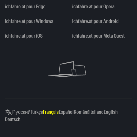
ichfahre.at pour Edge
ichfahre.at pour Opera
ichfahre.at pour Windows
ichfahre.at pour Android
ichfahre.at pour iOS
ichfahre.at pour Meta Quest
Русский
Türkçe
Français
Español
Română
Italiano
English
Deutsch