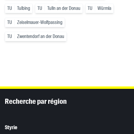
TU
Tulbing
TU
Tulln an der Donau
TU
Würmla
TU
Zeiselmauer-Wolfpassing
TU
Zwentendorf an der Donau
Inhaltsinformationen
Recherche par région
Styrie