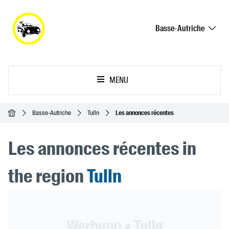
Basse-Autriche
MENU
Accueil
Basse-Autriche
Tulln
Les annonces récentes
Les annonces récentes in
the region
Tulln
Header Banner