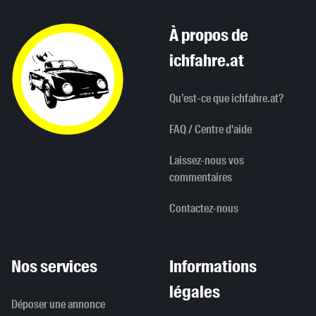
À propos de
ichfahre.at
Qu’est-ce que ichfahre.at?
FAQ / Centre d'aide
Laissez-nous vos
commentaires
Contactez-nous
Nos services
Informations
légales
Déposer une annonce