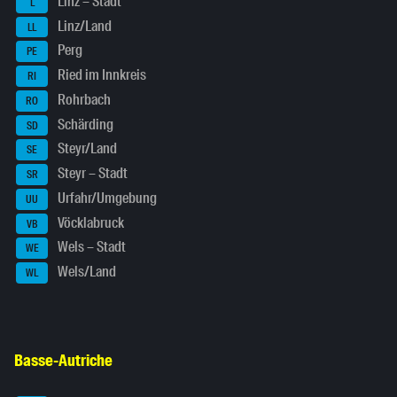
Linz – Stadt
L
Linz/Land
LL
Perg
PE
Ried im Innkreis
RI
Rohrbach
RO
Schärding
SD
Steyr/Land
SE
Steyr – Stadt
SR
Urfahr/Umgebung
UU
Vöcklabruck
VB
Wels – Stadt
WE
Wels/Land
WL
Basse-Autriche