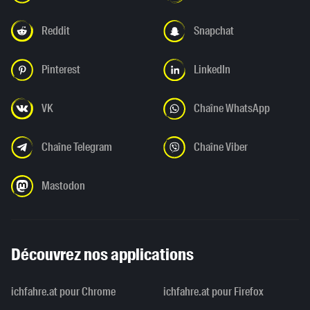
Reddit
Snapchat
Pinterest
LinkedIn
VK
Chaîne WhatsApp
Chaîne Telegram
Chaîne Viber
Mastodon
Découvrez nos applications
ichfahre.at pour Chrome
ichfahre.at pour Firefox