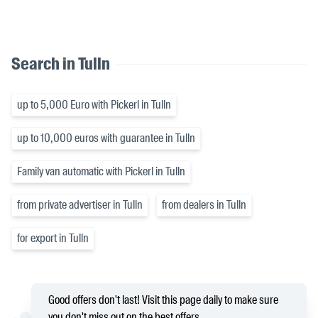
Search in Tulln
up to 5,000 Euro with Pickerl in Tulln
up to 10,000 euros with guarantee in Tulln
Family van automatic with Pickerl in Tulln
from private advertiser in Tulln
from dealers in Tulln
for export in Tulln
Good offers don't last! Visit this page daily to make sure
you don't miss out on the best offers.