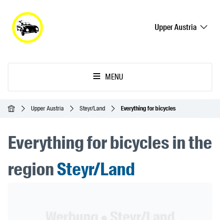
Upper Austria
MENU
Homepage
Upper Austria
Steyr/Land
Everything for bicycles
Everything for bicycles in the
region
Steyr/Land
Header Banner