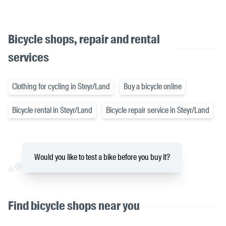
Bicycle shops, repair and rental
services
Clothing for cycling in Steyr/Land
Buy a bicycle online
Bicycle rental in Steyr/Land
Bicycle repair service in Steyr/Land
Would you like to test a bike before you buy it?
Find bicycle shops near you