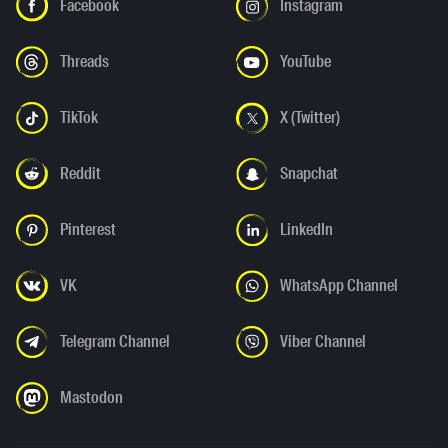
Facebook
Instagram
Threads
YouTube
TikTok
X (Twitter)
Reddit
Snapchat
Pinterest
LinkedIn
VK
WhatsApp Channel
Telegram Channel
Viber Channel
Mastodon