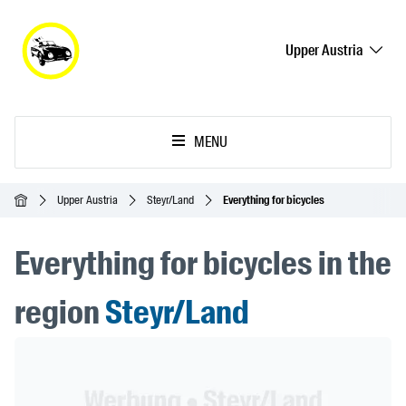
Upper Austria
MENU
Homepage
Upper Austria
Steyr/Land
Everything for bicycles
Everything for bicycles in the
region
Steyr/Land
Header Banner