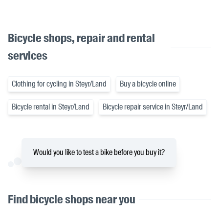
Bicycle shops, repair and rental
services
Clothing for cycling in Steyr/Land
Buy a bicycle online
Bicycle rental in Steyr/Land
Bicycle repair service in Steyr/Land
Would you like to test a bike before you buy it?
Find bicycle shops near you