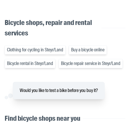
Bicycle shops, repair and rental
services
Clothing for cycling in Steyr/Land
Buy a bicycle online
Bicycle rental in Steyr/Land
Bicycle repair service in Steyr/Land
Would you like to test a bike before you buy it?
Find bicycle shops near you