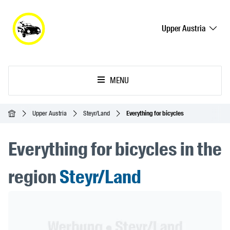
Upper Austria
MENU
Homepage
Upper Austria
Steyr/Land
Everything for bicycles
Everything for bicycles in the
region
Steyr/Land
Header Banner