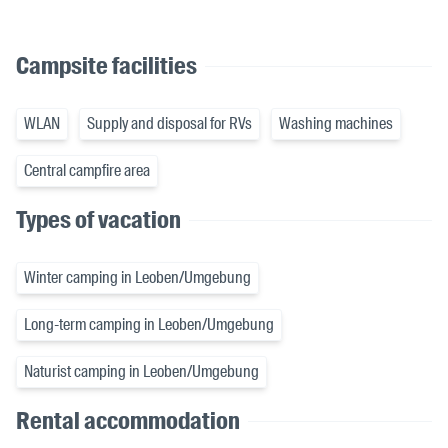
Campsite facilities
WLAN
Supply and disposal for RVs
Washing machines
Central campfire area
Types of vacation
Winter camping in Leoben/Umgebung
Long-term camping in Leoben/Umgebung
Naturist camping in Leoben/Umgebung
Rental accommodation