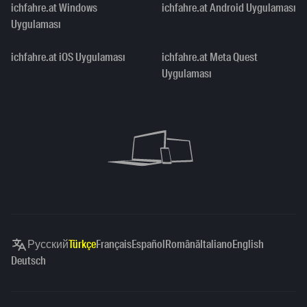
ichfahre.at Windows
ichfahre.at Android Uygulaması
Uygulaması
ichfahre.at iOS Uygulaması
ichfahre.at Meta Quest
Uygulaması
Русский
Türkçe
Français
Español
Română
Italiano
English
Deutsch