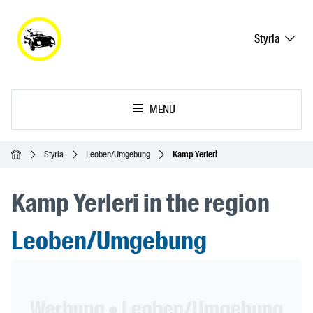
Styria
MENU
Ana Sayfa
Styria
Leoben/Umgebung
Kamp Yerleri
Kamp Yerleri in the region
Leoben/Umgebung
Header Banner