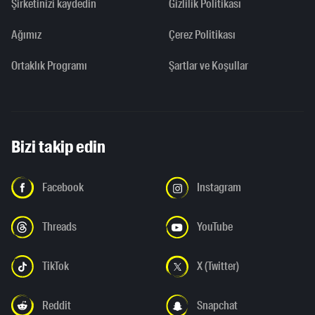
Şirketinizi kaydedin
Gizlilik Politikası
Ağımız
Çerez Politikası
Ortaklık Programı
Şartlar ve Koşullar
Bizi takip edin
Facebook
Instagram
Threads
YouTube
TikTok
X (Twitter)
Reddit
Snapchat