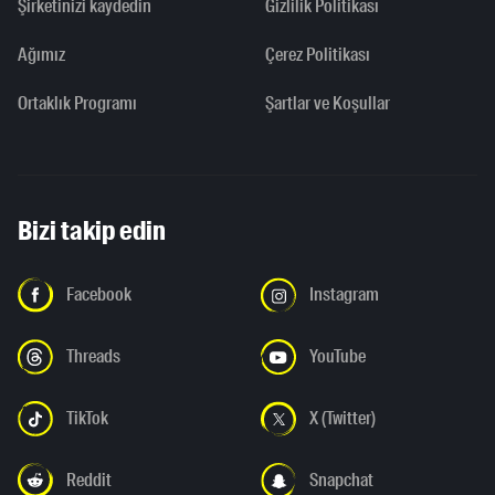
Şirketinizi kaydedin
Gizlilik Politikası
Ağımız
Çerez Politikası
Ortaklık Programı
Şartlar ve Koşullar
Bizi takip edin
Facebook
Instagram
Threads
YouTube
TikTok
X (Twitter)
Reddit
Snapchat