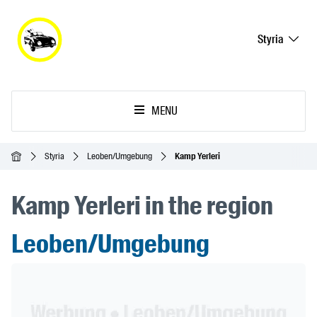
Styria
MENU
Ana Sayfa
Styria
Leoben/Umgebung
Kamp Yerleri
Kamp Yerleri in the region
Leoben/Umgebung
Header Banner