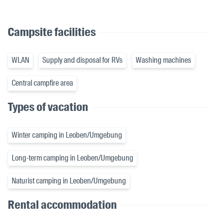
Campsite facilities
WLAN
Supply and disposal for RVs
Washing machines
Central campfire area
Types of vacation
Winter camping in Leoben/Umgebung
Long-term camping in Leoben/Umgebung
Naturist camping in Leoben/Umgebung
Rental accommodation