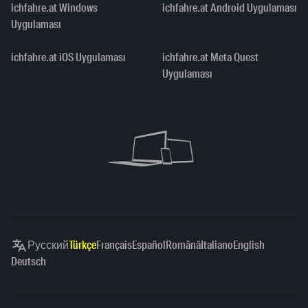
ichfahre.at Windows
ichfahre.at Android Uygulaması
Uygulaması
ichfahre.at iOS Uygulaması
ichfahre.at Meta Quest
Uygulaması
Русский
Türkçe
Français
Español
Română
Italiano
English
Deutsch