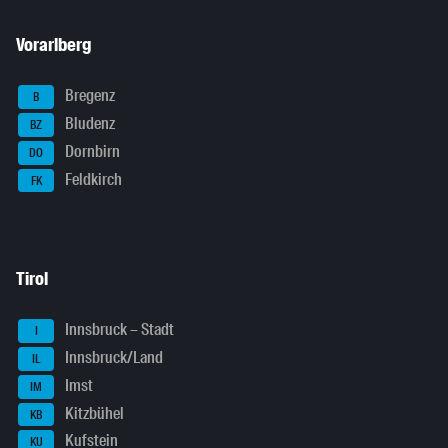
Vorarlberg
Bregenz
B
Bludenz
BZ
Dornbirn
DO
Feldkirch
FK
Tirol
Innsbruck – Stadt
I
Innsbruck/Land
IL
Imst
IM
Kitzbühel
KB
Kufstein
KU