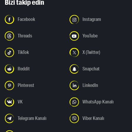
Bizi takip edin
Facebook
Instagram
Threads
YouTube
TikTok
X (Twitter)
Reddit
Snapchat
Pinterest
LinkedIn
VK
WhatsApp Kanalı
Telegram Kanalı
Viber Kanalı