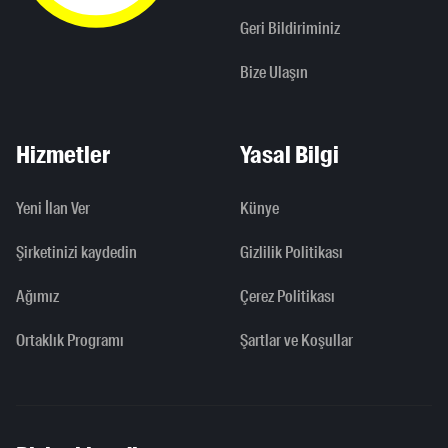
Geri Bildiriminiz
Bize Ulaşın
Hizmetler
Yasal Bilgi
Yeni İlan Ver
Künye
Şirketinizi kaydedin
Gizlilik Politikası
Ağımız
Çerez Politikası
Ortaklık Programı
Şartlar ve Koşullar