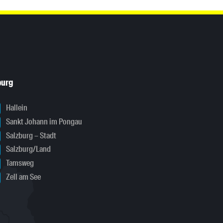
burg
Hallein
Sankt Johann im Pongau
Salzburg – Stadt
Salzburg/Land
Tamsweg
Zell am See