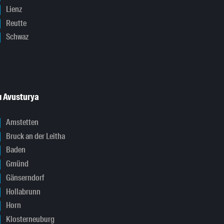
Lienz
Reutte
Schwaz
ı Avusturya
Amstetten
Bruck an der Leitha
Baden
Gmünd
Gänserndorf
Hollabrunn
Horn
Klosterneuburg