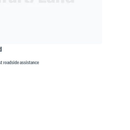
d
est roadside assistance