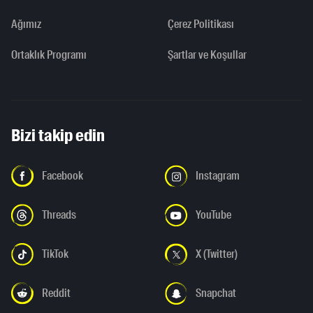
Ağımız
Çerez Politikası
Ortaklık Programı
Şartlar ve Koşullar
Bizi takip edin
Facebook
Instagram
Threads
YouTube
TikTok
X (Twitter)
Reddit
Snapchat