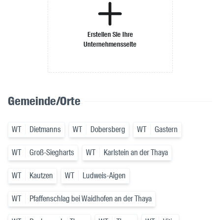
Erstellen Sie Ihre
Unternehmensseite
Gemeinde/Orte
WT
Dietmanns
WT
Dobersberg
WT
Gastern
WT
Groß-Siegharts
WT
Karlstein an der Thaya
WT
Kautzen
WT
Ludweis-Aigen
WT
Pfaffenschlag bei Waidhofen an der Thaya