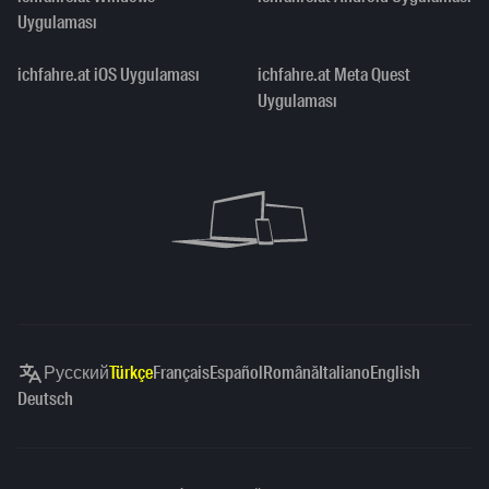
Uygulaması
ichfahre.at iOS Uygulaması
ichfahre.at Meta Quest
Uygulaması
Русский
Türkçe
Français
Español
Română
Italiano
English
Deutsch