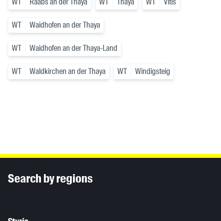
WT
Raabs an der Thaya
WT
Thaya
WT
Vitis
WT
Waidhofen an der Thaya
WT
Waidhofen an der Thaya-Land
WT
Waldkirchen an der Thaya
WT
Windigsteig
Inhaltsinformationen
Search by regions