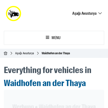
Aşağı Avusturya
MENU
Ana Sayfa
Aşağı Avusturya
Waidhofen an der Thaya
Everything for vehicles in
Waidhofen an der Thaya
Header Banner