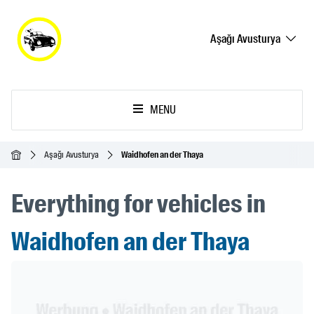
Aşağı Avusturya
MENU
Ana Sayfa
Aşağı Avusturya
Waidhofen an der Thaya
Everything for vehicles in
Waidhofen an der Thaya
Header Banner