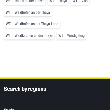
WT
Raabs an der Thaya
WT
Thaya
WT
Vitis
WT
Waidhofen an der Thaya
WT
Waidhofen an der Thaya-Land
WT
Waldkirchen an der Thaya
WT
Windigsteig
Inhaltsinformationen
Search by regions