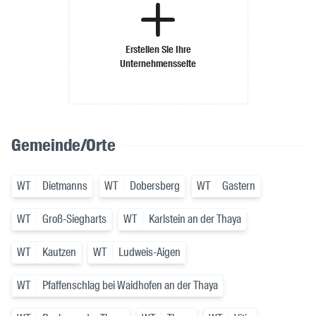
Erstellen Sie Ihre
Unternehmensseite
Gemeinde/Orte
WT
Dietmanns
WT
Dobersberg
WT
Gastern
WT
Groß-Siegharts
WT
Karlstein an der Thaya
WT
Kautzen
WT
Ludweis-Aigen
WT
Pfaffenschlag bei Waidhofen an der Thaya