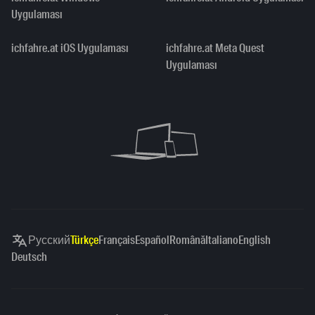
Uygulaması
ichfahre.at iOS Uygulaması
ichfahre.at Meta Quest
Uygulaması
Русский
Türkçe
Français
Español
Română
Italiano
English
Deutsch