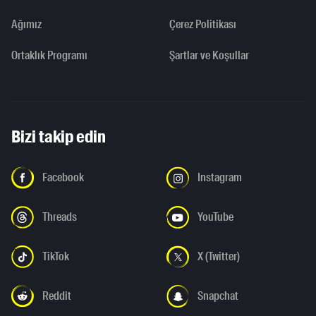
Ağımız
Çerez Politikası
Ortaklık Programı
Şartlar ve Koşullar
Bizi takip edin
Facebook
Instagram
Threads
YouTube
TikTok
X (Twitter)
Reddit
Snapchat