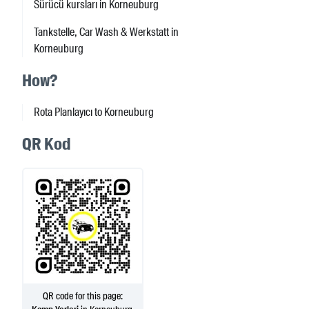
Sürücü kursları in Korneuburg
Tankstelle, Car Wash & Werkstatt in
Korneuburg
How?
Rota Planlayıcı to Korneuburg
QR Kod
QR code for this page: