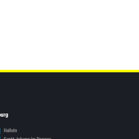
burg
Hallein