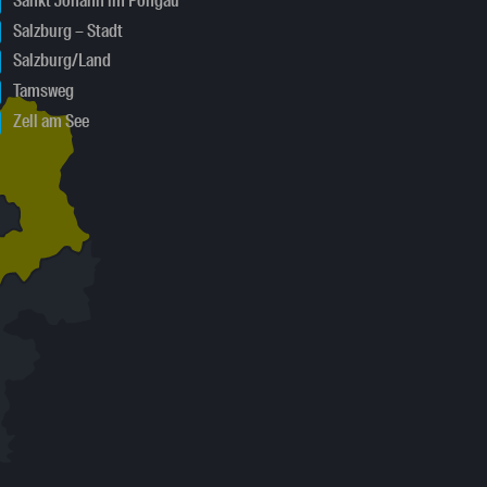
Sankt Johann im Pongau
Salzburg – Stadt
Salzburg/Land
Tamsweg
Zell am See