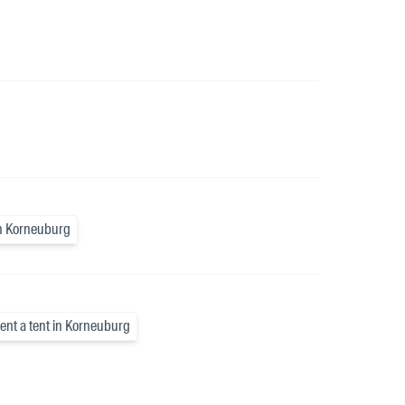
in Korneuburg
rent a tent in Korneuburg