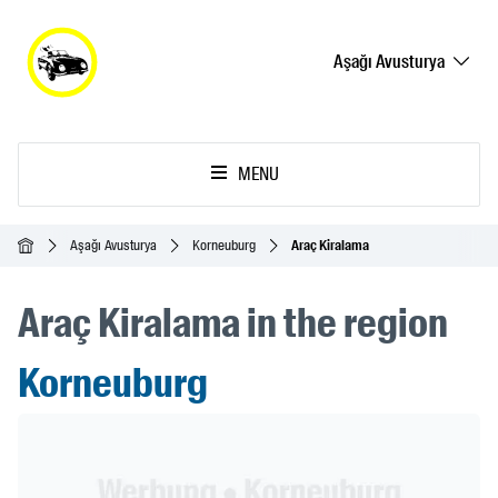
Aşağı Avusturya
MENU
Ana Sayfa
Aşağı Avusturya
Korneuburg
Araç Kiralama
Araç Kiralama in the region
Korneuburg
Header Banner