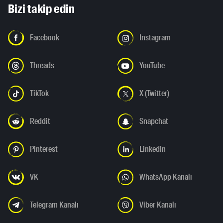
Bizi takip edin
Facebook
Instagram
Threads
YouTube
TikTok
X (Twitter)
Reddit
Snapchat
Pinterest
LinkedIn
VK
WhatsApp Kanalı
Telegram Kanalı
Viber Kanalı