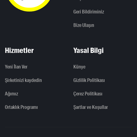
Geri Bildiriminiz
Bize Ulaşın
Hizmetler
Yasal Bilgi
Yeni İlan Ver
Künye
Şirketinizi kaydedin
Gizlilik Politikası
Ağımız
Çerez Politikası
Ortaklık Programı
Şartlar ve Koşullar