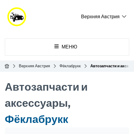
Верхняя Австрия
МЕНЮ
Главная
Верхняя Австрия
Фёклабрукк
Автозапчасти и аксес
Автозапчасти и
аксессуары,
Фёклабрукк
Header Banner