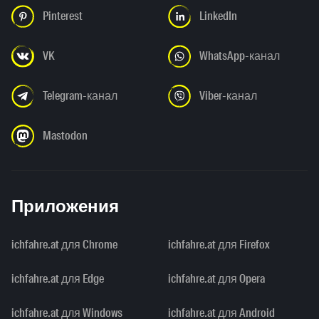
Pinterest
LinkedIn
VK
WhatsApp-канал
Telegram-канал
Viber-канал
Mastodon
Приложения
ichfahre.at для Chrome
ichfahre.at для Firefox
ichfahre.at для Edge
ichfahre.at для Opera
ichfahre.at для Windows
ichfahre.at для Android