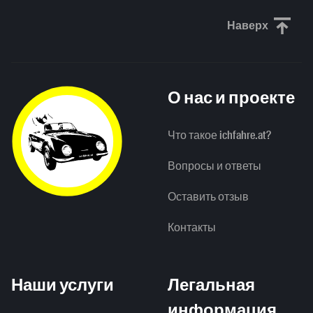
Наверх
Прокрути
О нас и проекте
Что такое ichfahre.at?
Вопросы и ответы
Оставить отзыв
Контакты
Наши услуги
Легальная
информация