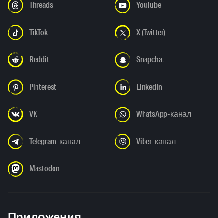
Threads
YouTube
TikTok
X (Twitter)
Reddit
Snapchat
Pinterest
LinkedIn
VK
WhatsApp-канал
Telegram-канал
Viber-канал
Mastodon
Приложения