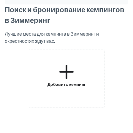
Поиск и бронирование кемпингов
в Зиммеринг
Лучшие места для кемпинга в Зиммеринг и
окрестностях ждут вас.
Добавить кемпинг