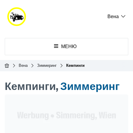
Вена
МЕНЮ
Главная
Вена
Зиммеринг
Кемпинги
Кемпинги,
Зиммеринг
Header Banner