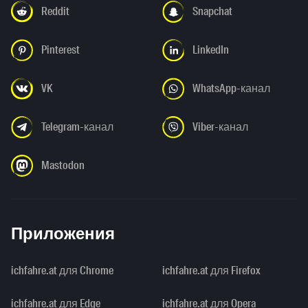
Reddit
Snapchat
Pinterest
LinkedIn
VK
WhatsApp-канал
Telegram-канал
Viber-канал
Mastodon
Приложения
ichfahre.at для Chrome
ichfahre.at для Firefox
ichfahre.at для Edge
ichfahre.at для Opera