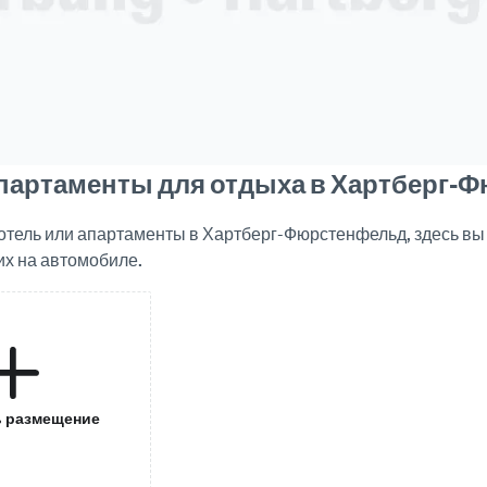
апартаменты для отдыха в Хартберг-
отель или апартаменты в Хартберг-Фюрстенфельд, здесь вы
х на автомобиле.
 размещение