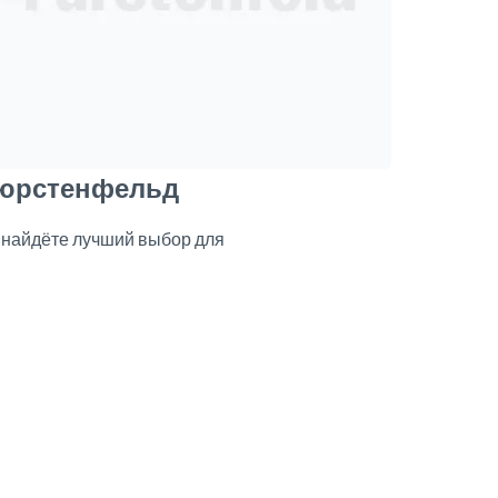
Фюрстенфельд
 найдёте лучший выбор для