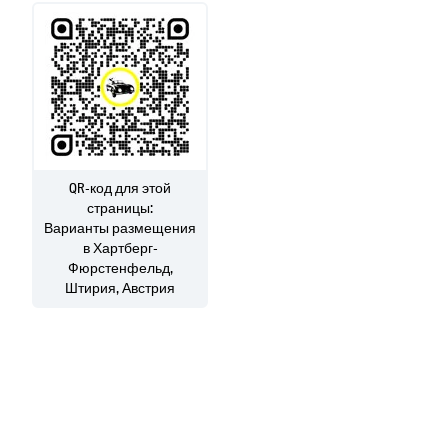
QR-код для этой
страницы:
Варианты размещения
в Хартберг-
Фюрстенфельд,
Штирия, Австрия