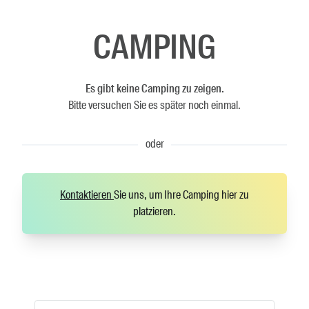
CAMPING
Es gibt keine Camping zu zeigen.
Bitte versuchen Sie es später noch einmal.
oder
Kontaktieren
Sie uns, um Ihre Camping hier zu
platzieren.