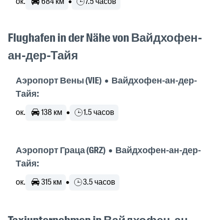
ок.
684 км
•
7.5 часов
Flughafen in der Nähe von Вайдхофен-
ан-дер-Тайя
Аэропорт Вены (VIE) • Вайдхофен-ан-дер-
Тайя:
ок.
138 км
•
1.5 часов
Аэропорт Граца (GRZ) • Вайдхофен-ан-дер-
Тайя:
ок.
315 км
•
3.5 часов