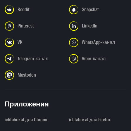
Reddit
Snapchat
Pinterest
LinkedIn
VK
WhatsApp-канал
Telegram-канал
Viber-канал
Mastodon
Приложения
ichfahre.at для Chrome
ichfahre.at для Firefox