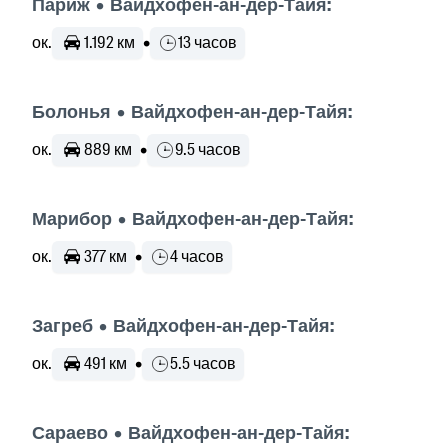
Париж • Вайдхофен-ан-дер-Тайя:
ок.
1.192 км
•
13 часов
Болонья • Вайдхофен-ан-дер-Тайя:
ок.
889 км
•
9.5 часов
Марибор • Вайдхофен-ан-дер-Тайя:
ок.
377 км
•
4 часов
Загреб • Вайдхофен-ан-дер-Тайя:
ок.
491 км
•
5.5 часов
Сараево • Вайдхофен-ан-дер-Тайя: