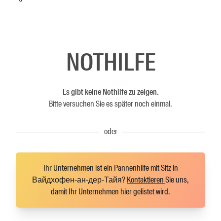
NOTHILFE
Es gibt keine Nothilfe zu zeigen.
Bitte versuchen Sie es später noch einmal.
oder
Ihr Unternehmen ist ein Pannenhilfe mit Sitz in
Вайдхофен-ан-дер-Тайя?
Kontaktieren
Sie uns,
damit Ihr Unternehmen hier gelistet wird.