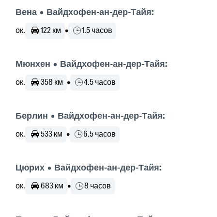
Вена • Вайдхофен-ан-дер-Тайя:
ок.
122 км
•
1.5 часов
Мюнхен • Вайдхофен-ан-дер-Тайя:
ок.
358 км
•
4.5 часов
Берлин • Вайдхофен-ан-дер-Тайя:
ок.
533 км
•
6.5 часов
Цюрих • Вайдхофен-ан-дер-Тайя:
ок.
683 км
•
8 часов