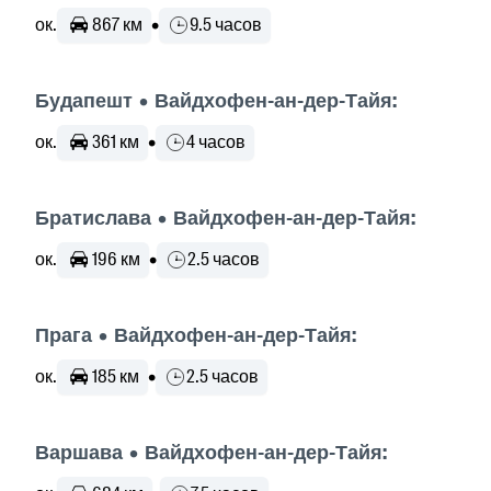
ок.
867 км
•
9.5 часов
Будапешт • Вайдхофен-ан-дер-Тайя:
ок.
361 км
•
4 часов
Братислава • Вайдхофен-ан-дер-Тайя:
ок.
196 км
•
2.5 часов
Прага • Вайдхофен-ан-дер-Тайя:
ок.
185 км
•
2.5 часов
Варшава • Вайдхофен-ан-дер-Тайя: