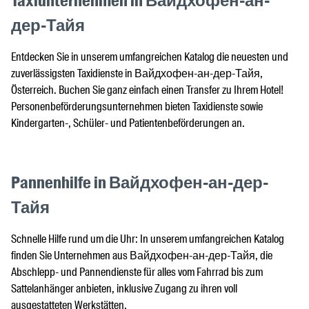
Taxiunternehmen in Вайдхофен-ан-
дер-Тайя
Entdecken Sie in unserem umfangreichen Katalog die neuesten und
zuverlässigsten Taxidienste in Вайдхофен-ан-дер-Тайя,
Österreich. Buchen Sie ganz einfach einen Transfer zu Ihrem Hotel!
Personenbeförderungsunternehmen bieten Taxidienste sowie
Kindergarten-, Schüler- und Patientenbeförderungen an.
Pannenhilfe in Вайдхофен-ан-дер-
Тайя
Schnelle Hilfe rund um die Uhr: In unserem umfangreichen Katalog
finden Sie Unternehmen aus Вайдхофен-ан-дер-Тайя, die
Abschlepp- und Pannendienste für alles vom Fahrrad bis zum
Sattelanhänger anbieten, inklusive Zugang zu ihren voll
ausgestatteten Werkstätten.