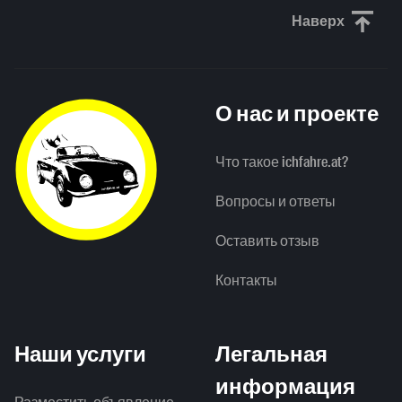
Наверх
Прокрути
О нас и проекте
Что такое ichfahre.at?
Вопросы и ответы
Оставить отзыв
Контакты
Наши услуги
Легальная
информация