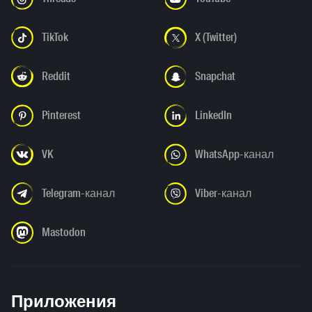
TikTok
X (Twitter)
Reddit
Snapchat
Pinterest
LinkedIn
VK
WhatsApp-канал
Telegram-канал
Viber-канал
Mastodon
Приложения