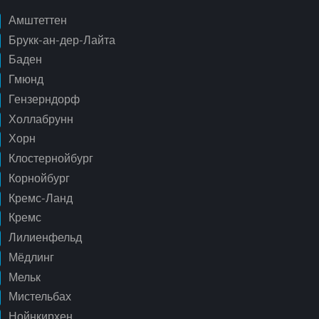
Амштеттен
Брукк-ан-дер-Лайта
Баден
Гмюнд
Гензерндорф
Холлабрунн
Хорн
Клостернойбург
Корнойбург
Кремс-Ланд
Кремс
Лилиенфельд
Мёдлинг
Мельк
Мистельбах
Нойнкирхен