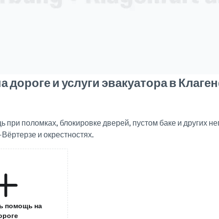
 дороге и услуги эвакуатора в Клаге
 при поломках, блокировке дверей, пустом баке и других н
Вёртерзе и окрестностях.
ь помощь на
ороге