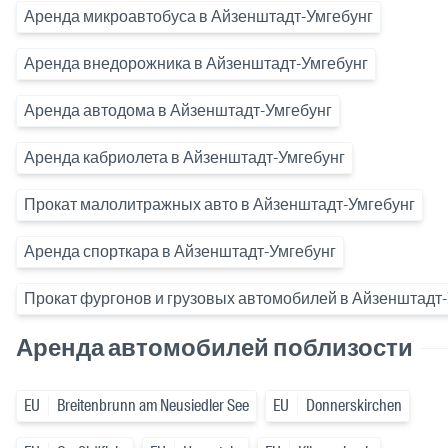
Аренда микроавтобуса в Айзенштадт-Умгебунг
Аренда внедорожника в Айзенштадт-Умгебунг
Аренда автодома в Айзенштадт-Умгебунг
Аренда кабриолета в Айзенштадт-Умгебунг
Прокат малолитражных авто в Айзенштадт-Умгебунг
Аренда спорткара в Айзенштадт-Умгебунг
Прокат фургонов и грузовых автомобилей в Айзенштадт
Аренда автомобилей поблизости
EU
Breitenbrunn am Neusiedler See
EU
Donnerskirchen