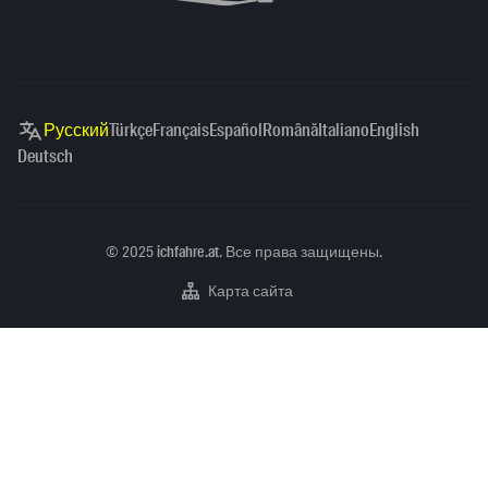
Русский
Türkçe
Français
Español
Română
Italiano
English
Deutsch
Copyright
©
2025
ichfahre.at
. Все права защищены.
Карта сайта