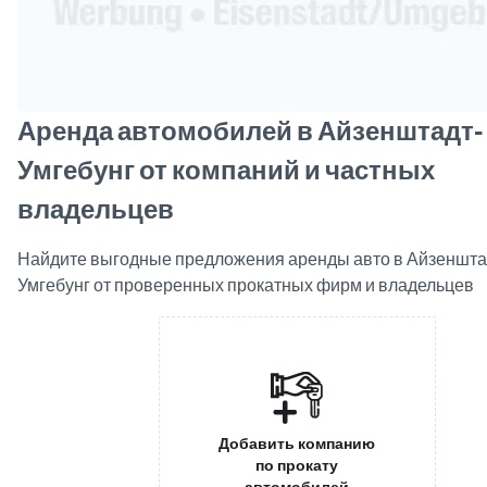
Аренда автомобилей в Айзенштадт-
Умгебунг от компаний и частных
владельцев
Найдите выгодные предложения аренды авто в Айзеншта
Умгебунг от проверенных прокатных фирм и владельцев
Добавить компанию
по прокату