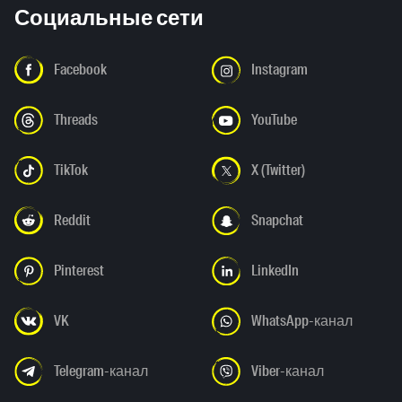
Социальные сети
Facebook
Instagram
Threads
YouTube
TikTok
X (Twitter)
Reddit
Snapchat
Pinterest
LinkedIn
VK
WhatsApp-канал
Telegram-канал
Viber-канал