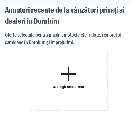
Anunțuri recente de la vânzători privați și
dealeri în Dornbirn
Oferte selectate pentru mașini, motociclete, rulote, remorci și
camioane în Dornbirn și împrejurimi.
Adaugă anunț nou