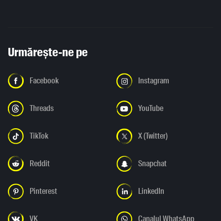
Urmărește-ne pe
Facebook
Instagram
Threads
YouTube
TikTok
X (Twitter)
Reddit
Snapchat
Pinterest
LinkedIn
VK
Canalul WhatsApp