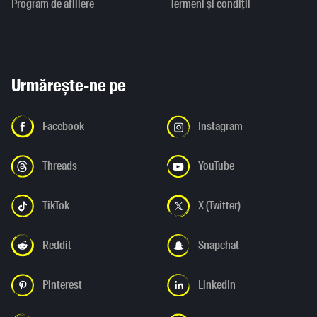
Program de afiliere
Termeni și condiții
Urmărește-ne pe
Facebook
Instagram
Threads
YouTube
TikTok
X (Twitter)
Reddit
Snapchat
Pinterest
LinkedIn