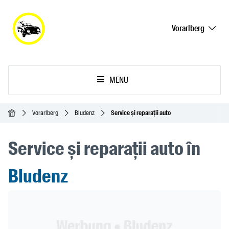
Vorarlberg
MENU
Acasă
Vorarlberg
Bludenz
Service și reparații auto
Service și reparații auto în
Bludenz
Header Banner