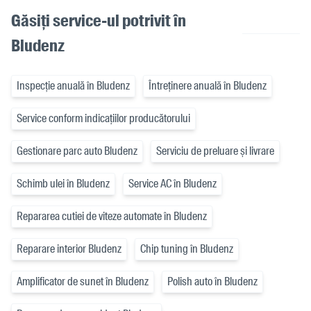
Găsiți service-ul potrivit în
Bludenz
Inspecție anuală în Bludenz
Întreținere anuală în Bludenz
Service conform indicațiilor producătorului
Gestionare parc auto Bludenz
Serviciu de preluare și livrare
Schimb ulei în Bludenz
Service AC în Bludenz
Repararea cutiei de viteze automate în Bludenz
Reparare interior Bludenz
Chip tuning în Bludenz
Amplificator de sunet în Bludenz
Polish auto în Bludenz