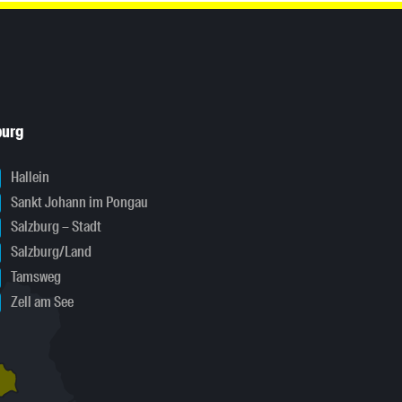
burg
Hallein
Sankt Johann im Pongau
Salzburg – Stadt
Salzburg/Land
Tamsweg
Zell am See