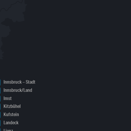
Innsbruck – Stadt
Innsbruck/Land
Imst
Kitzbühel
Kufstein
Landeck
Lienz