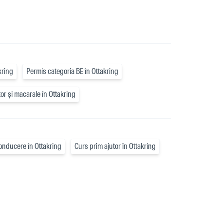
kring
Permis categoria BE în Ottakring
tor și macarale în Ottakring
onducere în Ottakring
Curs prim ajutor în Ottakring