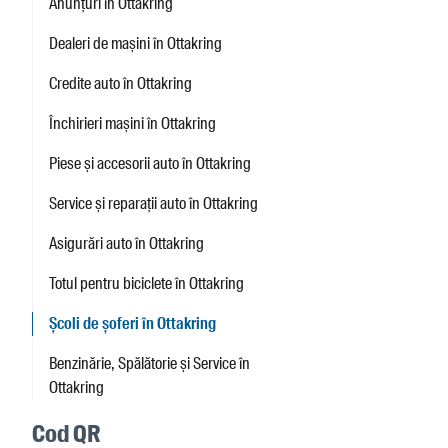
Anunțuri în Ottakring
Dealeri de mașini în Ottakring
Credite auto în Ottakring
Închirieri mașini în Ottakring
Piese și accesorii auto în Ottakring
Service și reparații auto în Ottakring
Asigurări auto în Ottakring
Totul pentru biciclete în Ottakring
Școli de șoferi în Ottakring
Benzinărie, Spălătorie și Service în
Ottakring
Cod QR