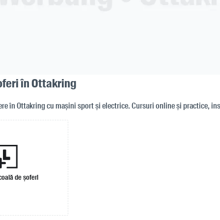
feri în Ottakring
e în Ottakring cu mașini sport și electrice. Cursuri online și practice, in
oală de șoferi