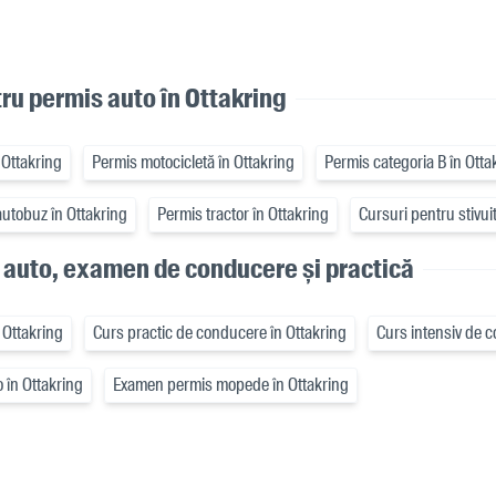
ru permis auto în Ottakring
Ottakring
Permis motocicletă în Ottakring
Permis categoria B în Otta
autobuz în Ottakring
Permis tractor în Ottakring
Cursuri pentru stivui
 auto, examen de conducere și practică
n Ottakring
Curs practic de conducere în Ottakring
Curs intensiv de c
 în Ottakring
Examen permis mopede în Ottakring