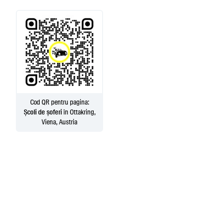
Cod QR pentru pagina:
Școli de șoferi
în Ottakring,
Viena, Austria