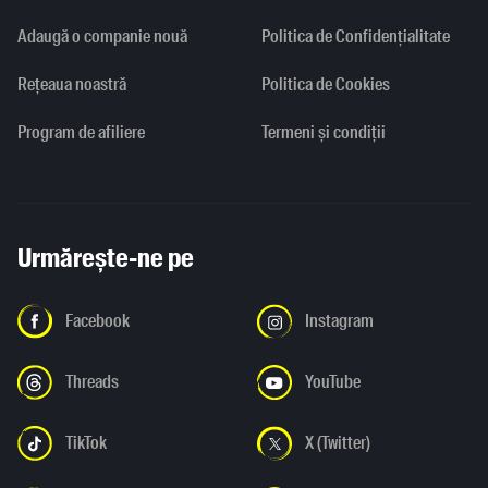
Adaugă o companie nouă
Politica de Confidențialitate
Rețeaua noastră
Politica de Cookies
Program de afiliere
Termeni și condiții
Urmărește-ne pe
Facebook
Instagram
Threads
YouTube
TikTok
X (Twitter)