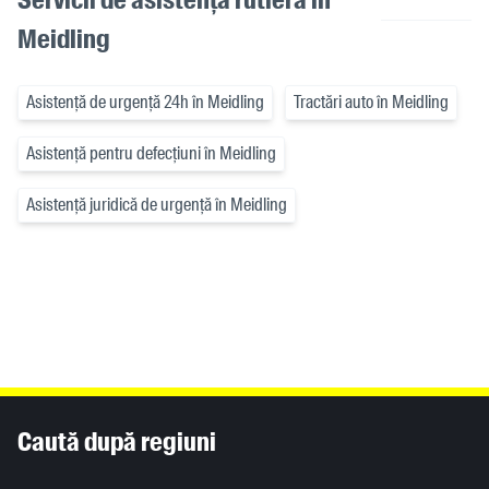
Meidling
Asistență de urgență 24h în Meidling
Tractări auto în Meidling
Asistență pentru defecțiuni în Meidling
Asistență juridică de urgență în Meidling
Inhaltsinformationen
Caută după regiuni