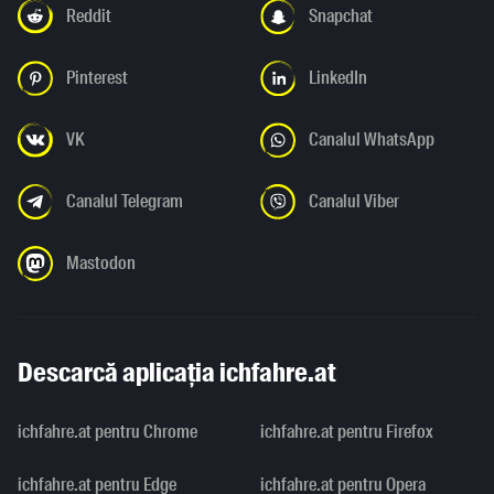
Reddit
Snapchat
Pinterest
LinkedIn
VK
Canalul WhatsApp
Canalul Telegram
Canalul Viber
Mastodon
Descarcă aplicația ichfahre.at
ichfahre.at pentru Chrome
ichfahre.at pentru Firefox
ichfahre.at pentru Edge
ichfahre.at pentru Opera