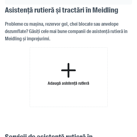
Asistență rutieră și tractări în Meidling
Probleme cu mașina, rezervor gol, chei blocate sau anvelope
dezumflate? Găsiți cele mai bune companii de asistență rutieră în
Meidling și împrejurimi.
Adaugă asistență rutieră
Servicii de asistență rutieră în