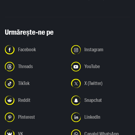
Urmărește-ne pe
Facebook
Instagram
Threads
YouTube
TikTok
X (Twitter)
Reddit
Snapchat
Pinterest
LinkedIn
VK
Canalul WhatsApp