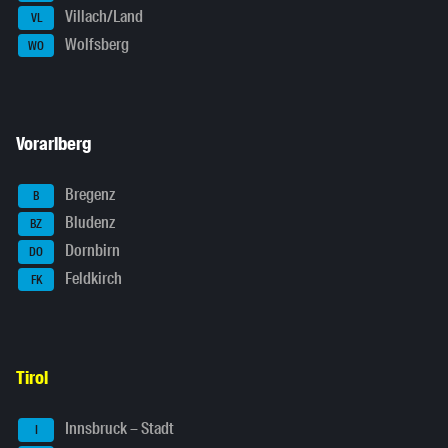
Villach/Land
VL
Wolfsberg
WO
Vorarlberg
Bregenz
B
Bludenz
BZ
Dornbirn
DO
Feldkirch
FK
Tirol
Innsbruck – Stadt
I