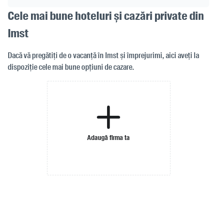
Cele mai bune hoteluri și cazări private din
Imst
Dacă vă pregătiți de o vacanță în Imst și împrejurimi, aici aveți la
dispoziție cele mai bune opțiuni de cazare.
Adaugă firma ta