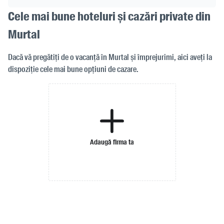
Cele mai bune hoteluri și cazări private din
Murtal
Dacă vă pregătiți de o vacanță în Murtal și împrejurimi, aici aveți la
dispoziție cele mai bune opțiuni de cazare.
Adaugă firma ta