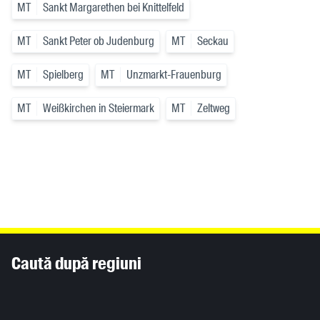
MT
Sankt Margarethen bei Knittelfeld
MT
Sankt Peter ob Judenburg
MT
Seckau
MT
Spielberg
MT
Unzmarkt-Frauenburg
MT
Weißkirchen in Steiermark
MT
Zeltweg
Inhaltsinformationen
Caută după regiuni