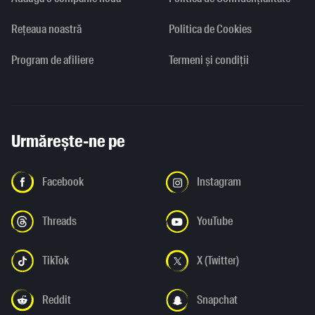
Rețeaua noastră
Politica de Cookies
Program de afiliere
Termeni și condiții
Urmărește-ne pe
Facebook
Instagram
Threads
YouTube
TikTok
X (Twitter)
Reddit
Snapchat