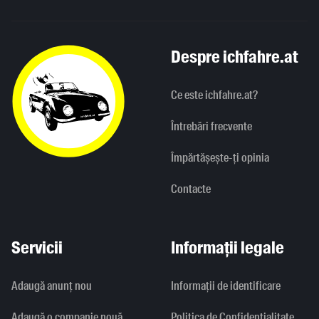
Despre ichfahre.at
Ce este ichfahre.at?
Întrebări frecvente
Împărtășește-ți opinia
Contacte
Servicii
Informații legale
Adaugă anunț nou
Informaţii de identificare
Adaugă o companie nouă
Politica de Confidențialitate