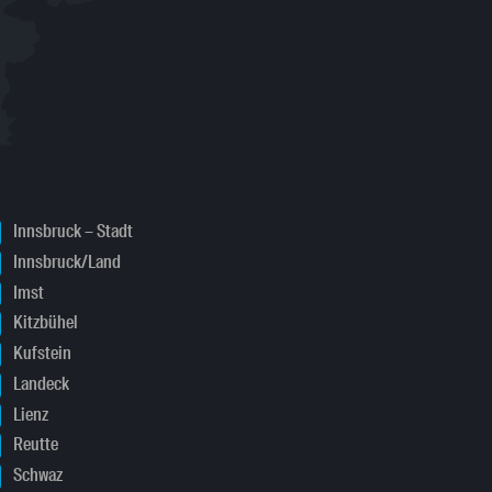
Innsbruck – Stadt
Innsbruck/Land
Imst
Kitzbühel
Kufstein
Landeck
Lienz
Reutte
Schwaz