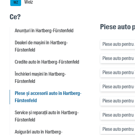
Weiz
WZ
Ce?
Piese auto 
Anunțuri în Hartberg-Fürstenfeld
Dealeri de mașini în Hartberg-
Piese auto pentru
Fürstenfeld
Piese auto pentru
Credite auto în Hartberg-Fürstenfeld
Piese auto pentru 
Închirieri mașini în Hartberg-
Fürstenfeld
Piese auto pentru 
Piese și accesorii auto în Hartberg-
Fürstenfeld
Piese auto pentru
Service și reparații auto în Hartberg-
Piese auto pentr
Fürstenfeld
Piese auto pentr
Asigurări auto în Hartberg-