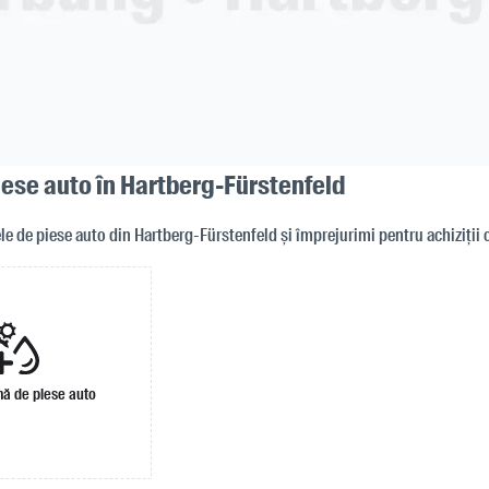
ese auto în Hartberg-Fürstenfeld
e de piese auto din Hartberg-Fürstenfeld și împrejurimi pentru achiziții 
ă de piese auto