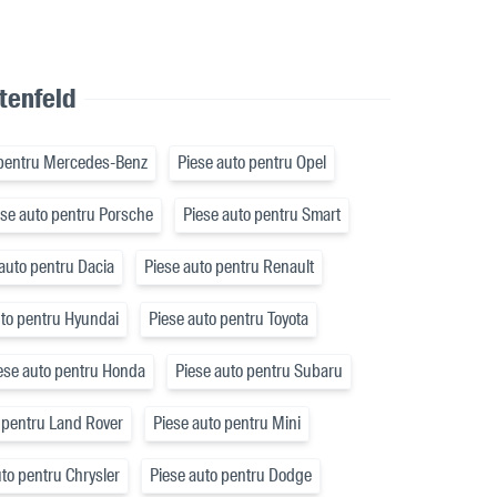
tenfeld
 pentru Mercedes-Benz
Piese auto pentru Opel
ese auto pentru Porsche
Piese auto pentru Smart
auto pentru Dacia
Piese auto pentru Renault
uto pentru Hyundai
Piese auto pentru Toyota
ese auto pentru Honda
Piese auto pentru Subaru
 pentru Land Rover
Piese auto pentru Mini
to pentru Chrysler
Piese auto pentru Dodge