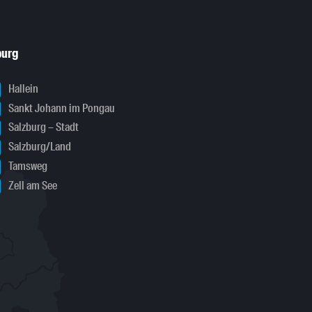
burg
Hallein
Sankt Johann im Pongau
Salzburg – Stadt
Salzburg/Land
Tamsweg
Zell am See