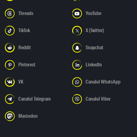
Threads
YouTube
TikTok
X (Twitter)
Reddit
Snapchat
Pinterest
LinkedIn
VK
Canalul WhatsApp
Canalul Telegram
Canalul Viber
Mastodon