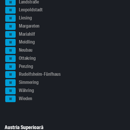
Landstraße
W
Leopoldstadt
W
Liesing
W
Margareten
W
Mariahilf
W
Meidling
W
Neubau
W
Ottakring
W
Penzing
W
Rudolfsheim-Fünfhaus
W
Simmering
W
Währing
W
Wieden
W
Austria Superioară