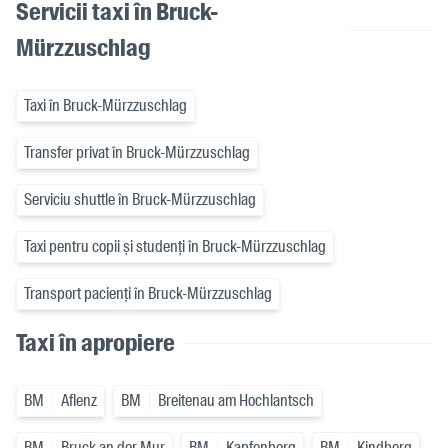
Servicii taxi în Bruck-
Mürzzuschlag
Taxi în Bruck-Mürzzuschlag
Transfer privat în Bruck-Mürzzuschlag
Serviciu shuttle în Bruck-Mürzzuschlag
Taxi pentru copii și studenți în Bruck-Mürzzuschlag
Transport pacienți în Bruck-Mürzzuschlag
Taxi în apropiere
BM
Aflenz
BM
Breitenau am Hochlantsch
BM
Bruck an der Mur
BM
Kapfenberg
BM
Kindberg