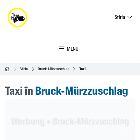
Stiria
MENU
Acasă
Stiria
Bruck-Mürzzuschlag
Taxi
Taxi în
Bruck-Mürzzuschlag
Header Banner