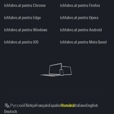
ichfahre.at pentru Chrome
ichfahre.at pentru Firefox
ichfahre.at pentru Edge
ichfahre.at pentru Opera
ichfahre.at pentru Windows
ichfahre.at pentru Android
ichfahre.at pentru iOS
ichfahre.at pentru Meta Quest
Русский
Türkçe
Français
Español
Română
Italiano
English
Deutsch