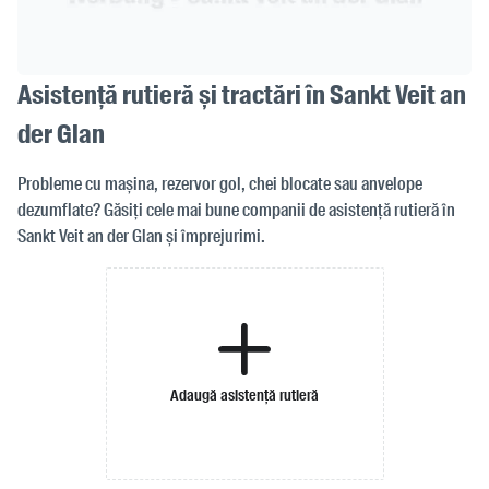
Asistență rutieră și tractări în Sankt Veit an
der Glan
Probleme cu mașina, rezervor gol, chei blocate sau anvelope
dezumflate? Găsiți cele mai bune companii de asistență rutieră în
Sankt Veit an der Glan și împrejurimi.
Adaugă asistență rutieră