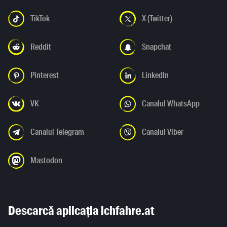
TikTok
X (Twitter)
Reddit
Snapchat
Pinterest
LinkedIn
VK
Canalul WhatsApp
Canalul Telegram
Canalul Viber
Mastodon
Descarcă aplicația ichfahre.at