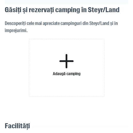
Găsiți și rezervați camping în Steyr/Land
Descoperiți cele mai apreciate campinguri din Steyr/Land și în
împrejurimi.
Adaugă camping
Facilități