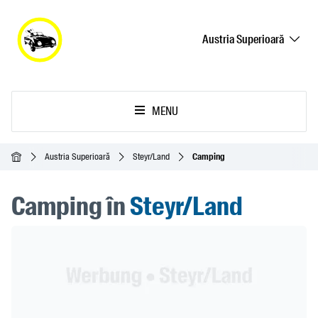
Austria Superioară
MENU
Acasă
Austria Superioară
Steyr/Land
Camping
Camping în
Steyr/Land
Header Banner