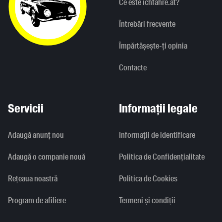
Ce este ichfahre.at?
Întrebări frecvente
Împărtășește-ți opinia
Contacte
Servicii
Informații legale
Adaugă anunț nou
Informaţii de identificare
Adaugă o companie nouă
Politica de Confidențialitate
Rețeaua noastră
Politica de Cookies
Program de afiliere
Termeni și condiții