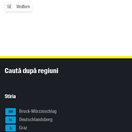
SE
Wolfern
Inhaltsinformationen
Caută după regiuni
Stiria
Bruck-Mürzzuschlag
BM
Deutschlandsberg
DL
Graz
G