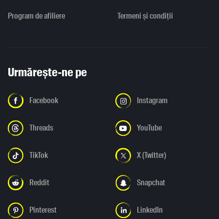
Program de afiliere
Termeni și condiții
Urmărește-ne pe
Facebook
Instagram
Threads
YouTube
TikTok
X (Twitter)
Reddit
Snapchat
Pinterest
LinkedIn