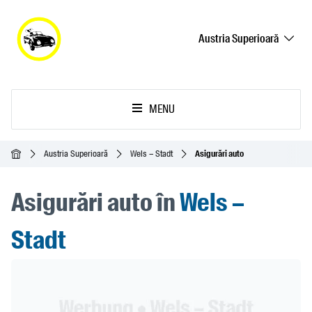
Austria Superioară
MENU
Acasă
Austria Superioară
Wels – Stadt
Asigurări auto
Asigurări auto în
Wels –
Stadt
Header Banner