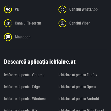
VK
Canalul WhatsApp
Canalul Telegram
Canalul Viber
Mastodon
Descarcă aplicația ichfahre.at
ichfahre.at pentru Chrome
ichfahre.at pentru Firefox
ichfahre.at pentru Edge
ichfahre.at pentru Opera
ichfahre.at pentru Windows
ichfahre.at pentru Android
ichfahre.at pentru iOS
ichfahre.at pentru Meta Quest