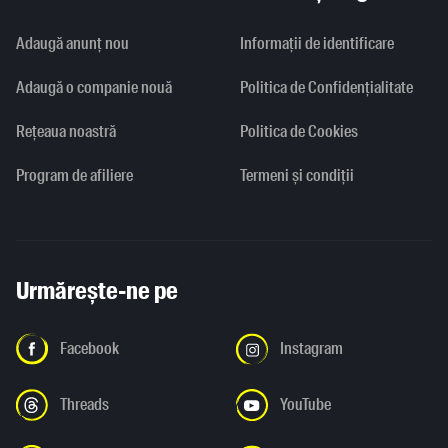
Adaugă anunț nou
Informaţii de identificare
Adaugă o companie nouă
Politica de Confidențialitate
Rețeaua noastră
Politica de Cookies
Program de afiliere
Termeni și condiții
Urmărește-ne pe
Facebook
Instagram
Threads
YouTube