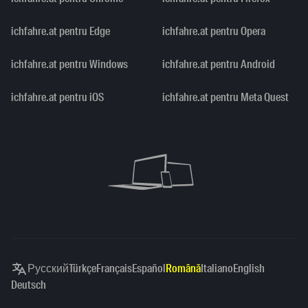
ichfahre.at pentru Edge
ichfahre.at pentru Opera
ichfahre.at pentru Windows
ichfahre.at pentru Android
ichfahre.at pentru iOS
ichfahre.at pentru Meta Quest
Русский
Türkçe
Français
Español
Română
Italiano
English
Deutsch